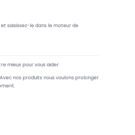
e et saisissez-le dans le moteur de
tre mieux pour vous aider.
. Avec nos produits nous voulons prolonger
nement.