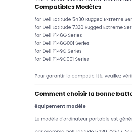
Compatibles Modèles
for Dell Latitude 5430 Rugged Extreme Seri
for Dell Latitude 7330 Rugged Extreme Seri
for Dell P148G Series
for Dell P148G001 Series
for Dell P149G Series
for Dell P149G001 Series
Pour garantir la compatibilité, veuillez vér
Comment choisir la bonne batte
équipement modèle
Le modèle d'ordinateur portable est généra
par exemple Dell Latitude 5430 7330 / Asu