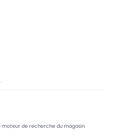
.
s le moteur de recherche du magasin.