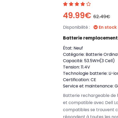
49.99€
62.49€
Disponibilité :
En stock
Batterie remplacement
État:
Neuf
Catégorie:
Batterie Ordina
Capacité:
53.5WH(3 Cell)
Tension:
11.4V
Technologie batterie:
Li-io
Certification:
CE
Service et maintenance:
G
Batterie rechargeable de 
et compatible avec Dell L
compatibles se trouvent c
répondent à toutes les no