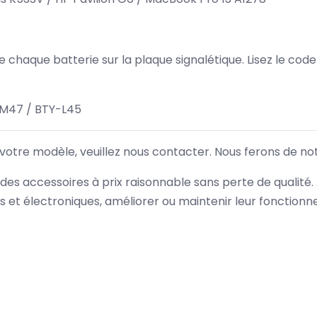
 de chaque batterie sur la plaque signalétique. Lisez le cod
M47 / BTY-L45
 votre modèle, veuillez nous contacter. Nous ferons de no
des accessoires à prix raisonnable sans perte de qualité
es et électroniques, améliorer ou maintenir leur fonction