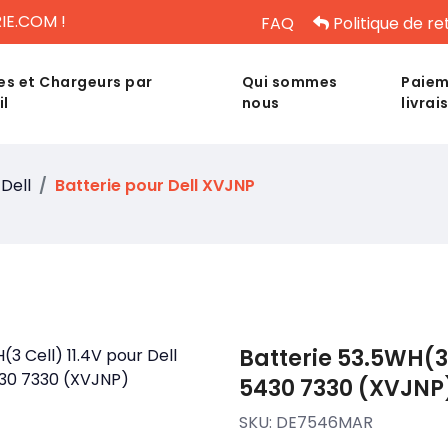
IE.COM !
FAQ
Politique de re
es et Chargeurs par
Qui sommes
Paiem
il
nous
livrai
Dell
Batterie pour Dell XVJNP
Batterie 53.5WH(3 
5430 7330 (XVJNP
SKU:
DE7546MAR