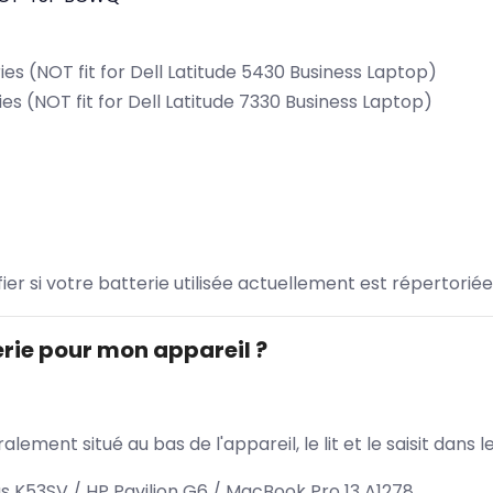
es (NOT fit for Dell Latitude 5430 Business Laptop)
es (NOT fit for Dell Latitude 7330 Business Laptop)
ifier si votre batterie utilisée actuellement est répertoriée
rie pour mon appareil ?
lement situé au bas de l'appareil, le lit et le saisit dan
s K53SV / HP Pavilion G6 / MacBook Pro 13 A1278