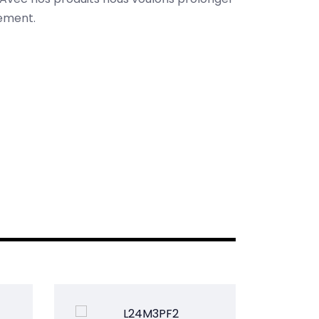
nement.