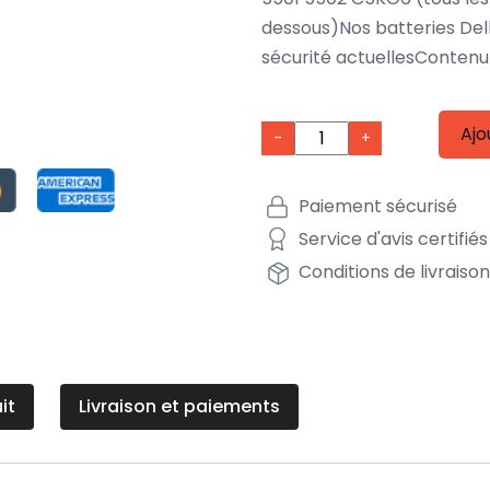
dessous)Nos batteries Del
sécurité actuellesContenu 
Ajo
-
+
Paiement sécurisé
Service d'avis certifiés
Conditions de livraiso
it
Livraison et paiements