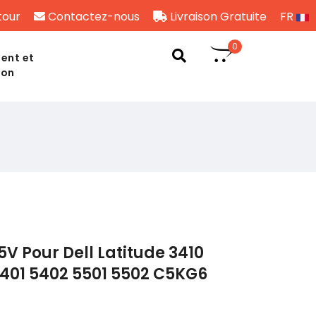
tour
Contactez-nous
Livraison Gratuite
FR
0
ent et
son
5V Pour Dell Latitude 3410
5401 5402 5501 5502 C5KG6