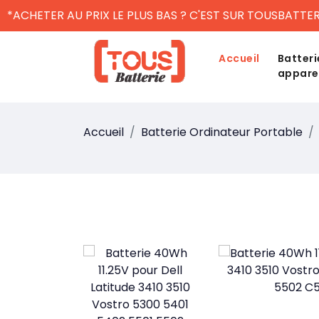
*ACHETER AU PRIX LE PLUS BAS ? C'EST SUR TOUSBATTER
Accueil
Batteri
appare
Accueil
Batterie Ordinateur Portable