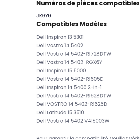
Numéros de pièces compatible
JK6Y6
Compatibles Modèles
Dell Inspiron 13 5301
Dell Vostro 14 5402
Dell Vostro 14 5402-R1728DTW
Dell Vostro 14 5402-RGX6Y
Dell Inspiron 15 5000
Dell Vostro 14 5402-R1605D
Dell Inspiron 14 5406 2-in-1
Dell Vostro 14 5402-R1628DTW
Dell VOSTRO 14 5402-R1625D
Dell Latitude 15 3510
Dell Vostro 14 5402 V4I5003W
Pour garantir la compatibilité, veuillez vér