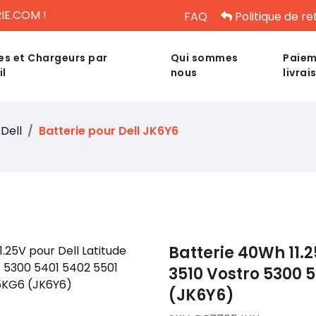
IE.COM !
FAQ
Politique de re
es et Chargeurs par
Qui sommes
Paiem
il
nous
livrai
Dell
Batterie pour Dell JK6Y6
Batterie 40Wh 11.2
3510 Vostro 5300 
(JK6Y6)