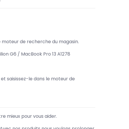
s le moteur de recherche du magasin.
ilion G6 / MacBook Pro 13 A1278
e et saisissez-le dans le moteur de
tre mieux pour vous aider.
. Avec nos produits nous voulons prolonger