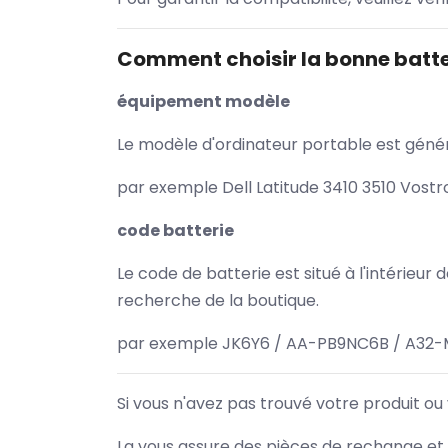
Comment choisir la bonne batte
équipement modèle
Le modèle d'ordinateur portable est généra
par exemple Dell Latitude 3410 3510 Vost
code batterie
Le code de batterie est situé à l'intérieur
recherche de la boutique.
par exemple JK6Y6 / AA-PB9NC6B / A32-
Si vous n'avez pas trouvé votre produit ou
La vous assure des pièces de rechange et 