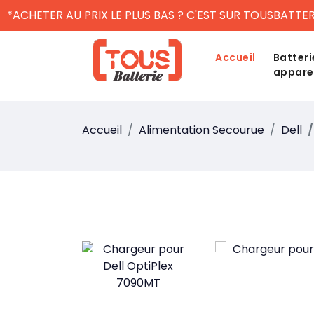
*ACHETER AU PRIX LE PLUS BAS ? C'EST SUR TOUSBATTER
Accueil
Batteri
appare
Accueil
Alimentation Secourue
Dell