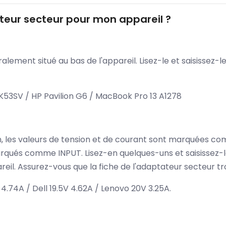
eur secteur pour mon appareil ?
lement situé au bas de l'appareil. Lisez-le et saisissez-
K53SV / HP Pavilion G6 / MacBook Pro 13 A1278
ion, les valeurs de tension et de courant sont marquées c
qués comme INPUT. Lisez-en quelques-uns et saisissez-l
eil. Assurez-vous que la fiche de l'adaptateur secteur tr
4.74A / Dell 19.5V 4.62A / Lenovo 20V 3.25A.