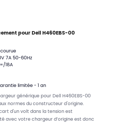
cement pour Dell H460EBS-00
ecourue
0V 7A 50-60Hz
=/18A
arantie limitée - 1 an
chargeur générique pour Dell H460EBS-00
aux normes du constructeur d'origine.
cart d'un volt dans la tension est
ité avec votre chargeur d’origine est donc