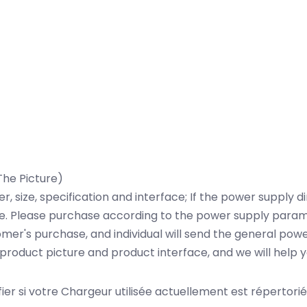
he Picture)
, size, specification and interface; If the power supply 
sible. Please purchase according to the power supply param
tomer's purchase, and individual will send the general p
l product picture and product interface, and we will help
ifier si votre Chargeur utilisée actuellement est répertorié