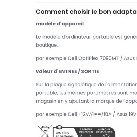
Comment choisir le bon adaptat
modèle d'appareil
Le modèle d'ordinateur portable est généra
boutique.
par exemple Dell OptiPlex 7090MT / Asus 
valeur d'ENTREE / SORTIE
Sur la plaque signalétique de l'alimentat
portable, les mêmes paramètres sont mar
magasin en y ajoutant la marque de l'appar
par exemple Dell +12VA1==/18A / Asus 19V 