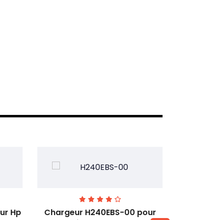
ur Hp
Chargeur H240EBS-00 pour
Chargeur 