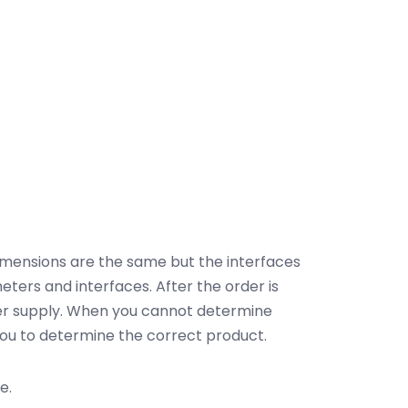
dimensions are the same but the interfaces
eters and interfaces. After the order is
ower supply. When you cannot determine
 you to determine the correct product.
e.