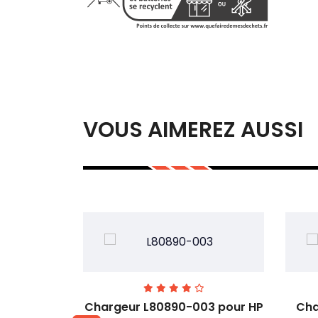
VOUS AIMEREZ AUSSI
A pour HP
Chargeur L80890-003 pour HP
Cha