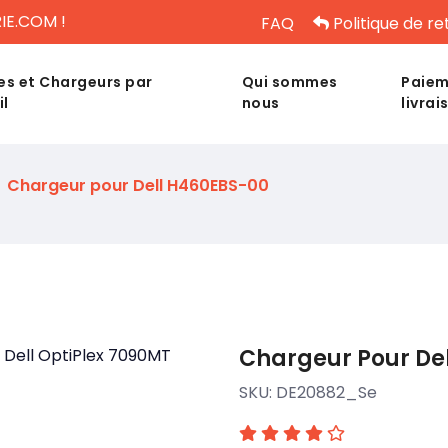
IE.COM !
FAQ
Politique de re
es et Chargeurs par
Qui sommes
Paiem
il
nous
livrai
Chargeur pour Dell H460EBS-00
Chargeur Pour Del
SKU:
DE20882_Se