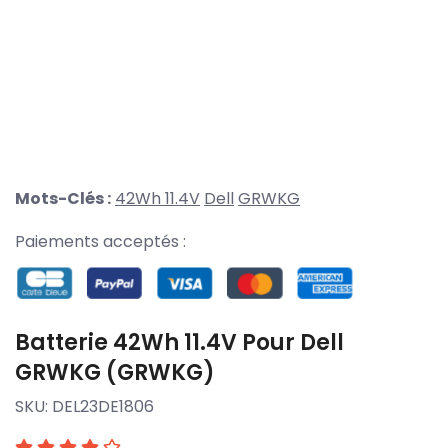
Mots-Clés :
42Wh 11.4V
Dell
GRWKG
Paiements acceptés :
Batterie 42Wh 11.4V Pour Dell
GRWKG (GRWKG)
SKU:
DEL23DE1806