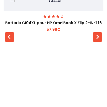
Batterie CI04XL pour HP OmniBook X Flip 2-IN-1 16
57.99€
Voir plus +