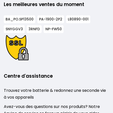
Les meilleures ventes du moment
BA_PO.SP13500
PA-1900-2P2
L80890-001
SNYGGV3
3RNFD
NP-FW50
Centre d'assistance
Trouvez votre batterie & redonnez une seconde vie
à vos appareils
Avez-vous des questions sur nos produits? Notre