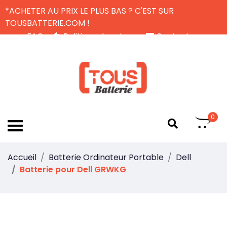
*ACHETER AU PRIX LE PLUS BAS ? C'EST SUR
TOUSBATTERIE.COM !
FAQ
Politique de retour
Contactez-nous
Livraison Gratuite
FR
0
Accueil
Batterie Ordinateur Portable
Dell
Batterie pour Dell GRWKG