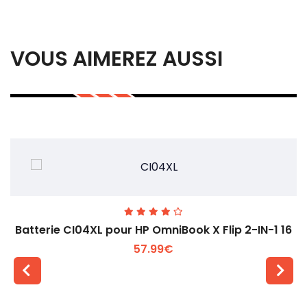
VOUS AIMEREZ AUSSI
Batterie CI04XL pour HP OmniBook X Flip 2-IN-1 16
57.99€