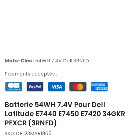
Mots-Clés :
54WH 7.4V
Dell
3RNFD
Paiements acceptés :
Batterie 54WH 7.4V Pour Dell
Latitude E7440 E7450 E7420 34GKR
PFXCR (3RNFD)
SKU:
DEL23MAR1865