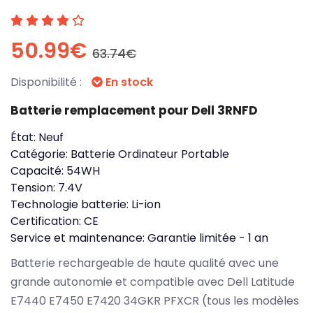
50.99€
63.74€
Disponibilité :
En stock
Batterie remplacement pour Dell 3RNFD
État:
Neuf
Catégorie:
Batterie Ordinateur Portable
Capacité:
54WH
Tension:
7.4V
Technologie batterie:
Li-ion
Certification:
CE
Service et maintenance:
Garantie limitée - 1 an
Batterie rechargeable de haute qualité avec une
grande autonomie et compatible avec Dell Latitude
E7440 E7450 E7420 34GKR PFXCR (tous les modèles