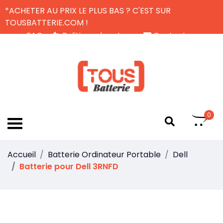
*ACHETER AU PRIX LE PLUS BAS ? C'EST SUR
TOUSBATTERIE.COM !
FAQ
Politique de retour
Contactez-nous
Livraison Gratuite
FR
0
Accueil
Batterie Ordinateur Portable
Dell
Batterie pour Dell 3RNFD