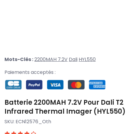
Mots-Clés :
2200MAH 7.2V
Dali
HYL550
Paiements acceptés :
Batterie 2200MAH 7.2V Pour Dali T2
Infrared Thermal Imager (HYL550)
SKU:
ECN12576_Oth