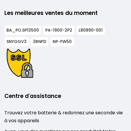
Les meilleures ventes du moment
BA_PO.SP13500
PA-1900-2P2
L80890-001
SNYGGV3
3RNFD
NP-FW50
Centre d'assistance
Trouvez votre batterie & redonnez une seconde vie
à vos appareils