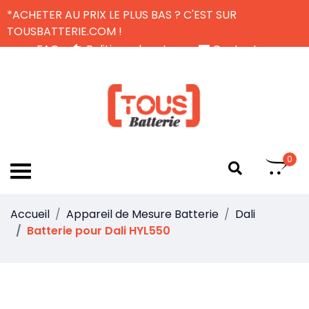
*ACHETER AU PRIX LE PLUS BAS ? C'EST SUR
TOUSBATTERIE.COM !
FAQ
Politique de retour
Contactez-nous
Livraison Gratuite
FR
0
Accueil
Appareil de Mesure Batterie
Dali
Batterie pour Dali HYL550