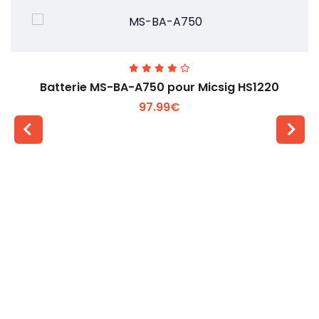
Batterie MS-BA-A750 pour Micsig HS1220
97.99€
Voir plus +