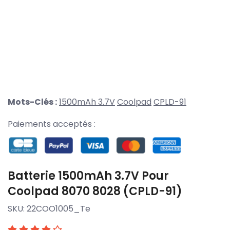
Mots-Clés :
1500mAh 3.7V
Coolpad
CPLD-91
Paiements acceptés :
Batterie 1500mAh 3.7V Pour
Coolpad 8070 8028 (CPLD-91)
SKU:
22COO1005_Te