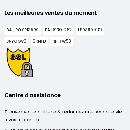
Les meilleures ventes du moment
BA_PO.SP13500
PA-1900-2P2
L80890-001
SNYGGV3
3RNFD
NP-FW50
Centre d'assistance
Trouvez votre batterie & redonnez une seconde vie
à vos appareils