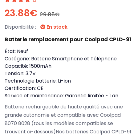
23.88€
29.85€
Disponibilité :
En stock
Batterie remplacement pour Coolpad CPLD-91
État:
Neuf
Catégorie:
Batterie Smartphone et Téléphone
Capacité:
1500mAh
Tension:
3.7V
Technologie batterie:
Li-ion
Certification:
CE
Service et maintenance:
Garantie limitée - 1 an
Batterie rechargeable de haute qualité avec une
grande autonomie et compatible avec Coolpad
8070 8028 (tous les modèles compatibles se
trouvent ci-dessous)Nos batteries Coolpad CPLD-91