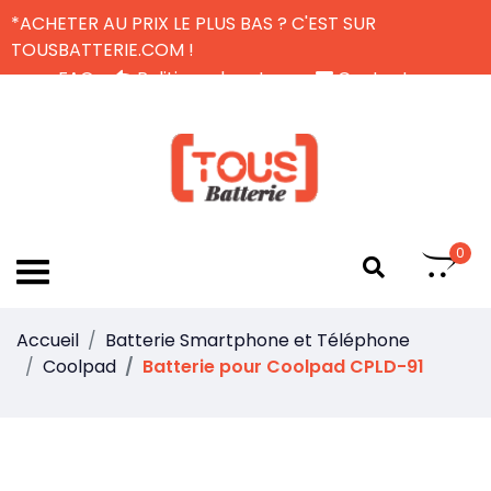
*ACHETER AU PRIX LE PLUS BAS ? C'EST SUR
TOUSBATTERIE.COM !
FAQ
Politique de retour
Contactez-nous
Livraison Gratuite
FR
0
Accueil
Batterie Smartphone et Téléphone
Coolpad
Batterie pour Coolpad CPLD-91