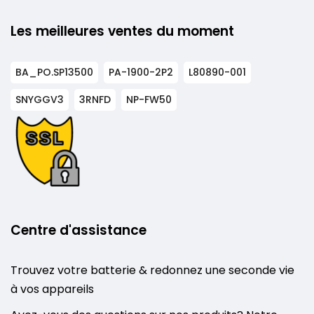
Les meilleures ventes du moment
BA_PO.SP13500
PA-1900-2P2
L80890-001
SNYGGV3
3RNFD
NP-FW50
Centre d'assistance
Trouvez votre batterie & redonnez une seconde vie
à vos appareils