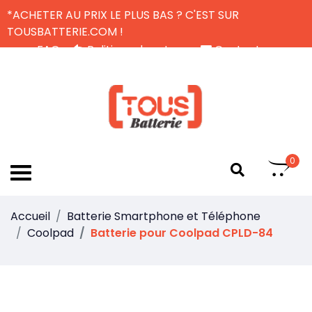
*ACHETER AU PRIX LE PLUS BAS ? C'EST SUR
TOUSBATTERIE.COM !
FAQ
Politique de retour
Contactez-nous
Livraison Gratuite
FR
0
Accueil
Batterie Smartphone et Téléphone
Coolpad
Batterie pour Coolpad CPLD-84