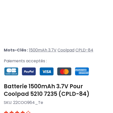
Mots-Clés :
1500mAh 3.7V
Coolpad
CPLD-84
Paiements acceptés :
Batterie 1500mAh 3.7V Pour
Coolpad 5210 7235 (CPLD-84)
SKU:
22COO964_Te