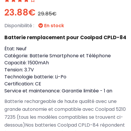
23.88€
29.85€
Disponibilité :
En stock
Batterie remplacement pour Coolpad CPLD-84
État:
Neuf
Catégorie:
Batterie Smartphone et Téléphone
Capacité:
1500mAh
Tension:
3.7V
Technologie batterie:
Li-Po
Certification:
CE
Service et maintenance:
Garantie limitée - 1 an
Batterie rechargeable de haute qualité avec une
grande autonomie et compatible avec Coolpad 5210
7235 (tous les modèles compatibles se trouvent ci-
dessous)Nos batteries Coolpad CPLD-84 répondent