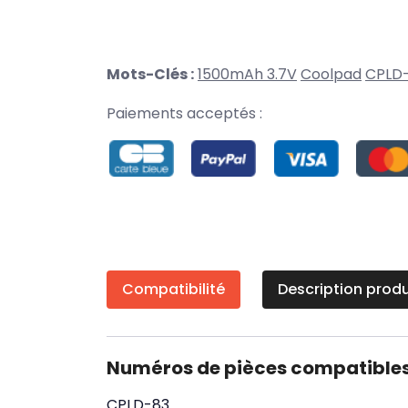
Mots-Clés :
1500mAh 3.7V
Coolpad
CPLD
Paiements acceptés :
Compatibilité
Description produ
Numéros de pièces compatible
CPLD-83