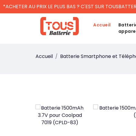
*ACHETER AU PRIX LE PLUS BAS ? C'EST SUR TOUSBATTER
Accueil
Batteri
appare
Accueil
Batterie Smartphone et Télép