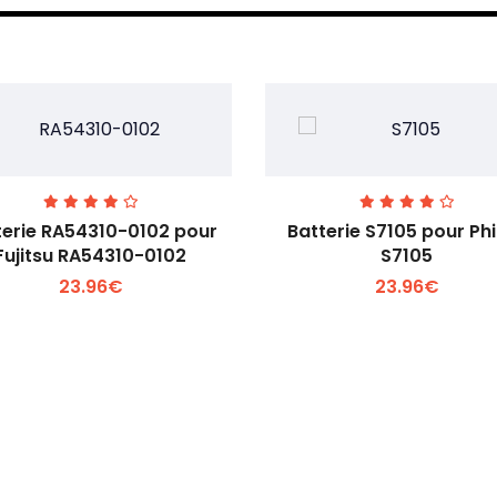
terie RA54310-0102 pour
Batterie S7105 pour Phi
Fujitsu RA54310-0102
S7105
23.96€
23.96€
Voir plus +
Voir plus +