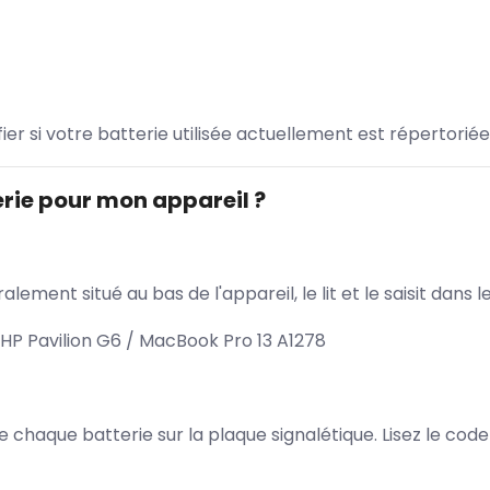
ifier si votre batterie utilisée actuellement est répertoriée
rie pour mon appareil ?
lement situé au bas de l'appareil, le lit et le saisit dan
HP Pavilion G6 / MacBook Pro 13 A1278
 de chaque batterie sur la plaque signalétique. Lisez le cod