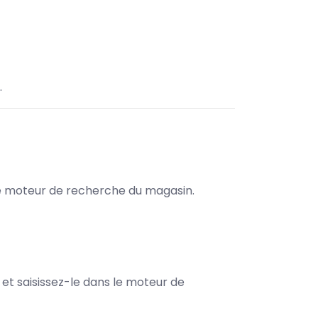
.
s le moteur de recherche du magasin.
e et saisissez-le dans le moteur de