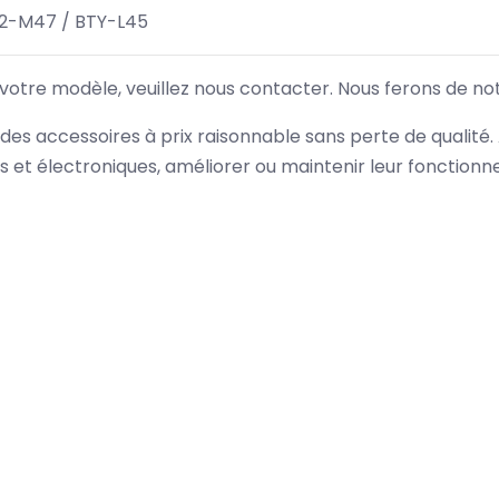
2-M47 / BTY-L45
 votre modèle, veuillez nous contacter. Nous ferons de no
des accessoires à prix raisonnable sans perte de qualité
es et électroniques, améliorer ou maintenir leur fonction