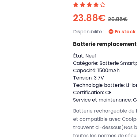
23.88€
29.85€
Disponibilité :
En stock
Batterie remplacement
État:
Neuf
Catégorie:
Batterie Smart
Capacité:
1500mAh
Tension:
3.7V
Technologie batterie:
Li-io
Certification:
CE
Service et maintenance:
G
Batterie rechargeable de 
et compatible avec Coolpa
trouvent ci-dessous)Nos 
toutes les normes de sécu