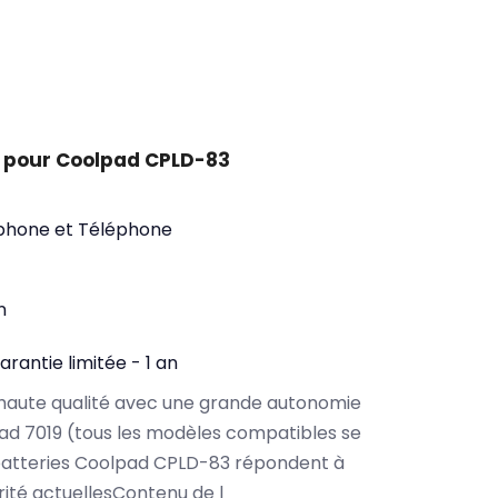
 pour Coolpad CPLD-83
phone et Téléphone
n
arantie limitée - 1 an
haute qualité avec une grande autonomie
d 7019 (tous les modèles compatibles se
batteries Coolpad CPLD-83 répondent à
rité actuellesContenu de l