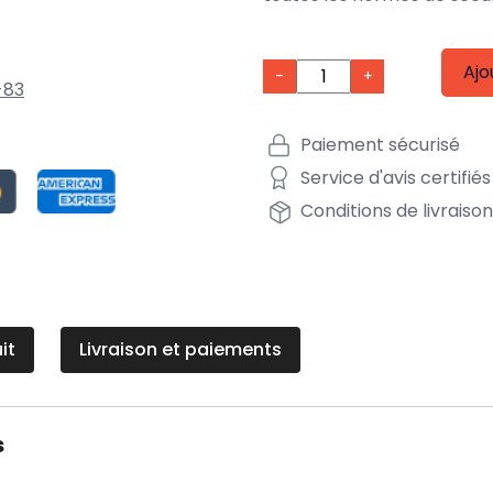
Ajo
-
+
-83
Paiement sécurisé
Service d'avis certifiés
Conditions de livraiso
it
Livraison et paiements
s