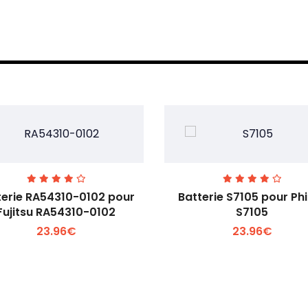
terie RA54310-0102 pour
Batterie S7105 pour Phi
Fujitsu RA54310-0102
S7105
23.96€
23.96€
Voir plus +
Voir plus +