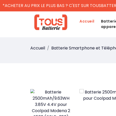
*ACHETER AU PRIX LE PLUS BAS ? C'EST SUR TOUSBATTER
Accueil
Batteri
appare
Accueil
Batterie Smartphone et Télép