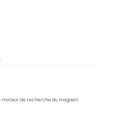
.
s le moteur de recherche du magasin.