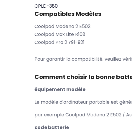
CPLD-380
Compatibles Modèles
Coolpad Modena 2 E502
Coolpad Max Lite R108
Coolpad Pro 2 Y91-921
Pour garantir la compatibilité, veuillez vér
Comment choisir la bonne batte
équipement modèle
Le modèle d'ordinateur portable est généra
par exemple Coolpad Modena 2 E502 / Asu
code batterie