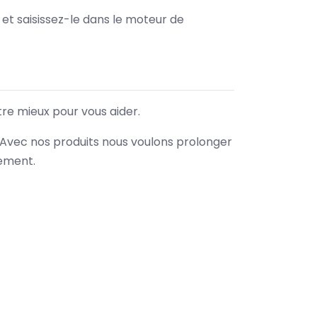
e et saisissez-le dans le moteur de
tre mieux pour vous aider.
. Avec nos produits nous voulons prolonger
nement.