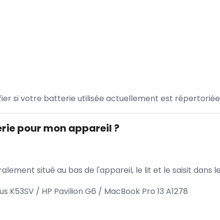
ifier si votre batterie utilisée actuellement est répertoriée
rie pour mon appareil ?
lement situé au bas de l'appareil, le lit et le saisit dan
s K53SV / HP Pavilion G6 / MacBook Pro 13 A1278