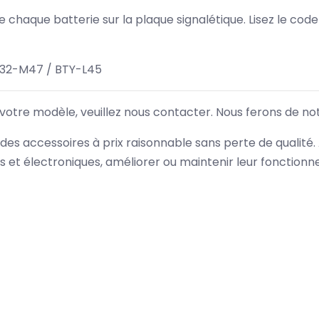
 de chaque batterie sur la plaque signalétique. Lisez le cod
32-M47 / BTY-L45
 votre modèle, veuillez nous contacter. Nous ferons de no
des accessoires à prix raisonnable sans perte de qualité
es et électroniques, améliorer ou maintenir leur fonction