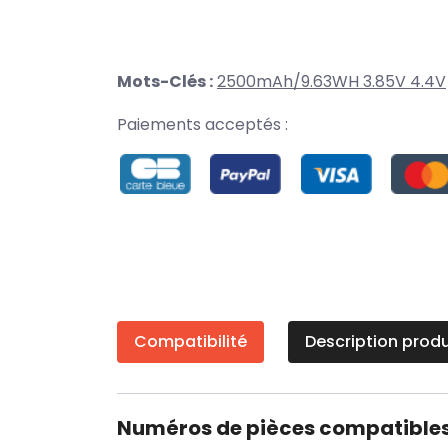
Mots-Clés :
2500mAh/9.63WH 3.85V 4.4V
Paiements acceptés :
Compatibilité
Description produ
Numéros de pièces compatible