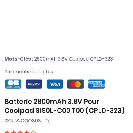
Mots-Clés :
2800mAh 3.8V
Coolpad
CPLD-323
Paiements acceptés :
Batterie 2800mAh 3.8V Pour
Coolpad 9190L-C00 T00 (CPLD-323)
SKU:
22COO808_Te