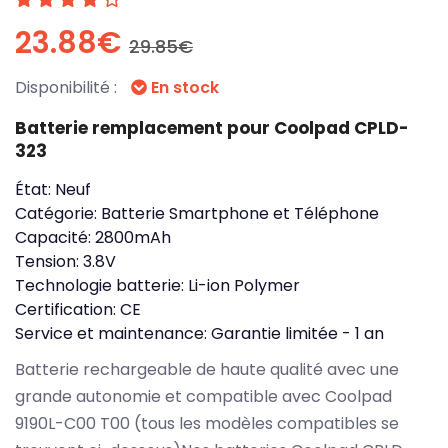
23.88€
29.85€
Disponibilité :
En stock
Batterie remplacement pour Coolpad CPLD-
323
État:
Neuf
Catégorie:
Batterie Smartphone et Téléphone
Capacité:
2800mAh
Tension:
3.8V
Technologie batterie:
Li-ion Polymer
Certification:
CE
Service et maintenance:
Garantie limitée - 1 an
Batterie rechargeable de haute qualité avec une
grande autonomie et compatible avec Coolpad
9190L-C00 T00 (tous les modèles compatibles se