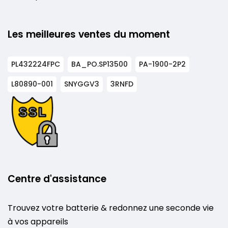
Les meilleures ventes du moment
PL432224FPC
BA_PO.SP13500
PA-1900-2P2
L80890-001
SNYGGV3
3RNFD
Centre d'assistance
Trouvez votre batterie & redonnez une seconde vie
à vos appareils