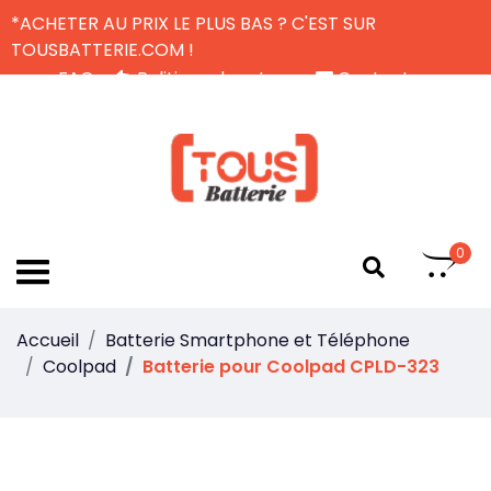
*ACHETER AU PRIX LE PLUS BAS ? C'EST SUR
TOUSBATTERIE.COM !
FAQ
Politique de retour
Contactez-nous
Livraison Gratuite
FR
0
Accueil
Batterie Smartphone et Téléphone
Coolpad
Batterie pour Coolpad CPLD-323