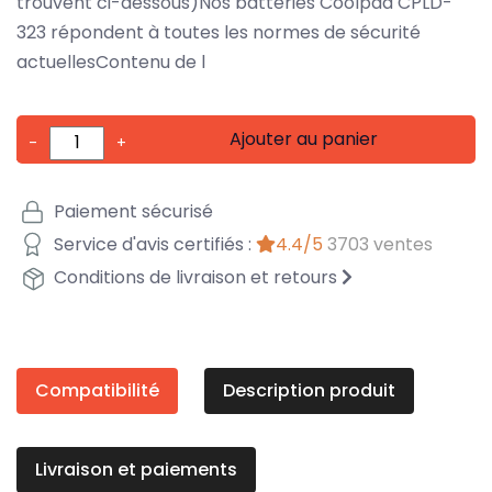
trouvent ci-dessous)Nos batteries Coolpad CPLD-
323 répondent à toutes les normes de sécurité
actuellesContenu de l
Ajouter au panier
-
+
Paiement sécurisé
Service d'avis certifiés :
4.4/5
3703 ventes
Conditions de livraison et retours
Compatibilité
Description produit
Livraison et paiements