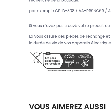
recherche de la boutique.
par exemple CPLD-308 / AA-PB9NC6B / A
Si vous n'avez pas trouvé votre produit ou
La vous assure des pièces de rechange et 
la durée de vie de vos appareils électriqu
VOUS AIMEREZ AUSSI