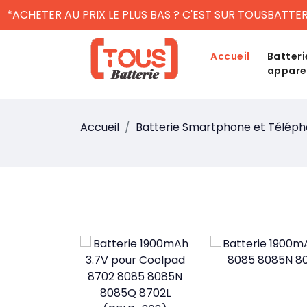
*ACHETER AU PRIX LE PLUS BAS ? C'EST SUR TOUSBATTER
Accueil
Batteri
appare
Accueil
Batterie Smartphone et Télép