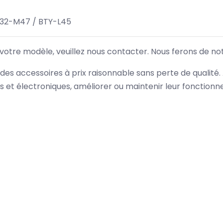
32-M47 / BTY-L45
 votre modèle, veuillez nous contacter. Nous ferons de no
des accessoires à prix raisonnable sans perte de qualité
es et électroniques, améliorer ou maintenir leur fonction