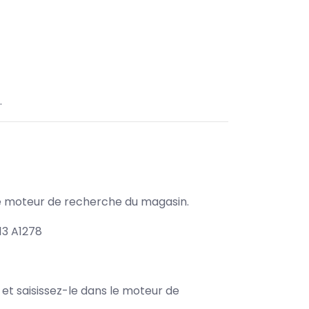
.
s le moteur de recherche du magasin.
13 A1278
e et saisissez-le dans le moteur de