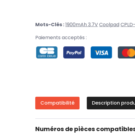
Mots-Clés :
1900mAh 3.7V
Coolpad
CPLD
Paiements acceptés :
Compatibilité
Description produ
Numéros de pièces compatible