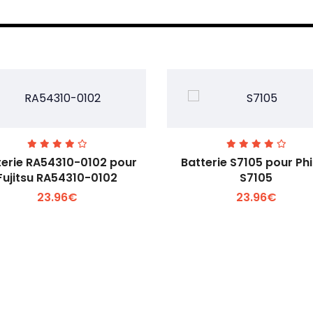
terie RA54310-0102 pour
Batterie S7105 pour Phi
Fujitsu RA54310-0102
S7105
23.96€
23.96€
Voir plus +
Voir plus +