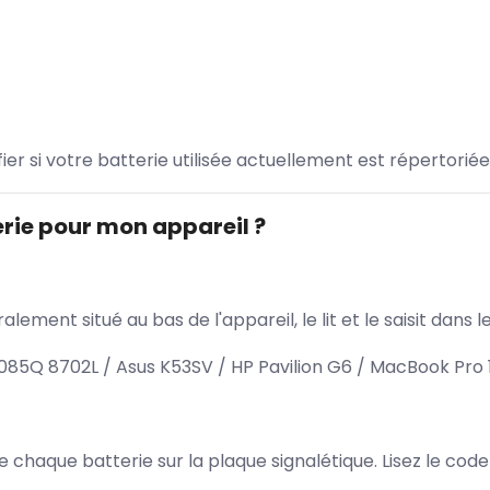
ifier si votre batterie utilisée actuellement est répertoriée
rie pour mon appareil ?
lement situé au bas de l'appareil, le lit et le saisit dan
5Q 8702L / Asus K53SV / HP Pavilion G6 / MacBook Pro 
 de chaque batterie sur la plaque signalétique. Lisez le cod