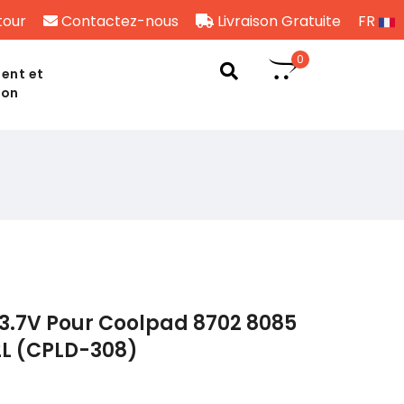
tour
Contactez-nous
Livraison Gratuite
FR
0
ent et
son
3.7V Pour Coolpad 8702 8085
L (CPLD-308)