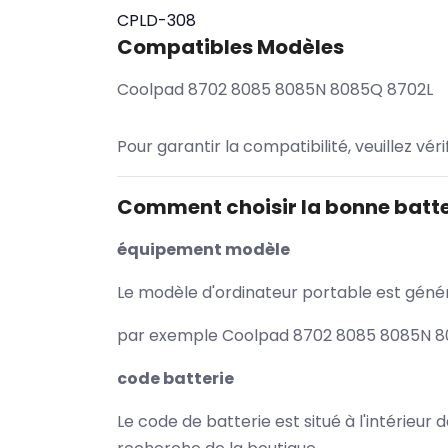
CPLD-308
Compatibles Modèles
Coolpad 8702 8085 8085N 8085Q 8702L
Pour garantir la compatibilité, veuillez vér
Comment choisir la bonne batte
équipement modèle
Le modèle d'ordinateur portable est généra
par exemple Coolpad 8702 8085 8085N 808
code batterie
Le code de batterie est situé à l'intérieur