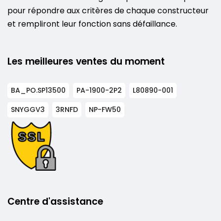
pour répondre aux critères de chaque constructeur
et rempliront leur fonction sans défaillance.
Les meilleures ventes du moment
BA_PO.SP13500
PA-1900-2P2
L80890-001
SNYGGV3
3RNFD
NP-FW50
Centre d'assistance