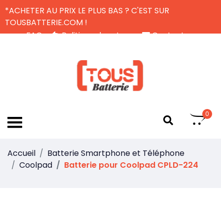
*ACHETER AU PRIX LE PLUS BAS ? C'EST SUR
TOUSBATTERIE.COM !
FAQ
Politique de retour
Contactez-nous
Livraison Gratuite
FR
0
Accueil
Batterie Smartphone et Téléphone
Coolpad
Batterie pour Coolpad CPLD-224