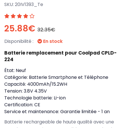
SKU:
20IV1393_Te
25.88€
32.35€
Disponibilité :
En stock
Batterie remplacement pour Coolpad CPLD-
224
État:
Neuf
Catégorie:
Batterie Smartphone et Téléphone
Capacité:
4000mAh/15.2WH
Tension:
3.8V 4.35V
Technologie batterie:
Li-ion
Certification:
CE
Service et maintenance:
Garantie limitée - 1 an
Batterie rechargeable de haute qualité avec une