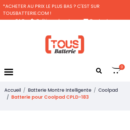
*ACHETER AU PRIX LE PLUS BAS ? C'EST SUR
TOUSBATTERIE.COM !
FAQ
Politique de retour
Contactez-nous
Livraison Gratuite
FR
0
Accueil
Batterie Montre Intelligente
Coolpad
Batterie pour Coolpad CPLD-183