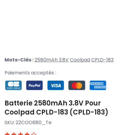
Mots-Clés :
2580mAh 3.8V
Coolpad
CPLD-183
Paiements acceptés :
Batterie 2580mAh 3.8V Pour
Coolpad CPLD-183 (CPLD-183)
SKU:
22COO680_Te