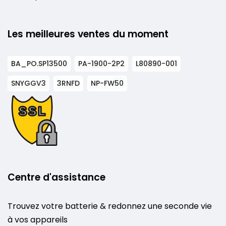
Les meilleures ventes du moment
BA_PO.SP13500
PA-1900-2P2
L80890-001
SNYGGV3
3RNFD
NP-FW50
Centre d'assistance
Trouvez votre batterie & redonnez une seconde vie
à vos appareils