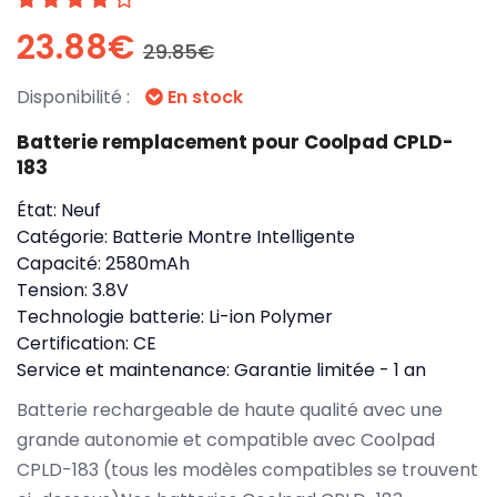
23.88€
29.85€
Disponibilité :
En stock
Batterie remplacement pour Coolpad CPLD-
183
État:
Neuf
Catégorie:
Batterie Montre Intelligente
Capacité:
2580mAh
Tension:
3.8V
Technologie batterie:
Li-ion Polymer
Certification:
CE
Service et maintenance:
Garantie limitée - 1 an
Batterie rechargeable de haute qualité avec une
grande autonomie et compatible avec Coolpad
CPLD-183 (tous les modèles compatibles se trouvent