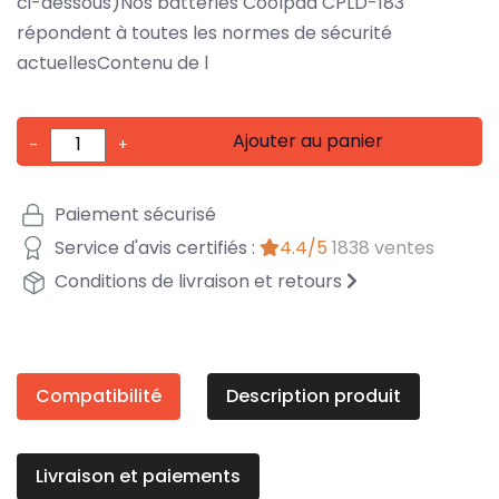
ci-dessous)Nos batteries Coolpad CPLD-183
répondent à toutes les normes de sécurité
actuellesContenu de l
Ajouter au panier
-
+
Paiement sécurisé
Service d'avis certifiés :
4.4/5
1838 ventes
Conditions de livraison et retours
Compatibilité
Description produit
Livraison et paiements