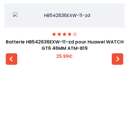
Batterie HB542636EXW-11-zd pour Huawei WATCH
GT6 46MM ATM-B19
25.99€
Voir plus +