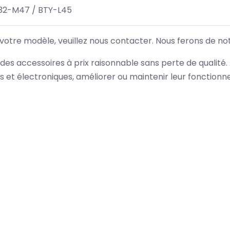
32-M47 / BTY-L45
 votre modèle, veuillez nous contacter. Nous ferons de no
des accessoires à prix raisonnable sans perte de qualité
es et électroniques, améliorer ou maintenir leur fonction