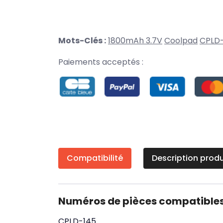
Mots-Clés :
1800mAh 3.7V
Coolpad
CPLD
Paiements acceptés :
Compatibilité
Description produ
Numéros de pièces compatible
CPLD-145