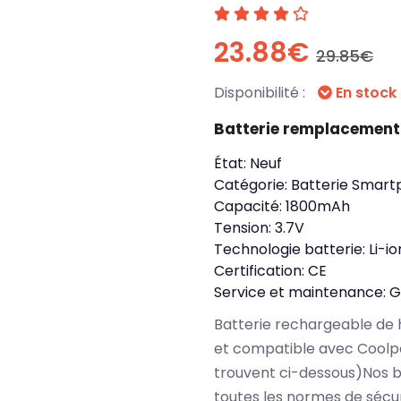
23.88€
29.85€
Disponibilité :
En stock
Batterie remplacement
État:
Neuf
Catégorie:
Batterie Smart
Capacité:
1800mAh
Tension:
3.7V
Technologie batterie:
Li-io
Certification:
CE
Service et maintenance:
G
Batterie rechargeable de 
et compatible avec Coolp
trouvent ci-dessous)Nos 
toutes les normes de sécu