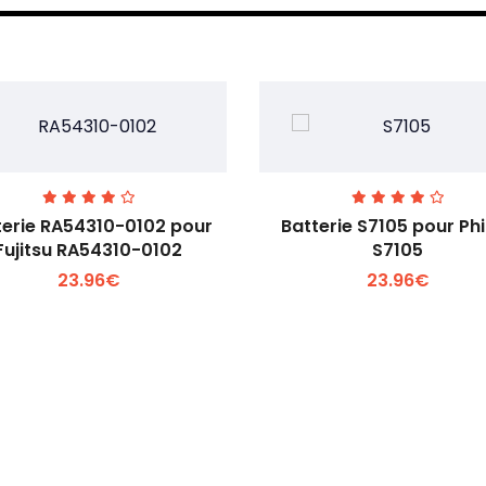
terie RA54310-0102 pour
Batterie S7105 pour Phi
Fujitsu RA54310-0102
S7105
23.96€
23.96€
Voir plus +
Voir plus +