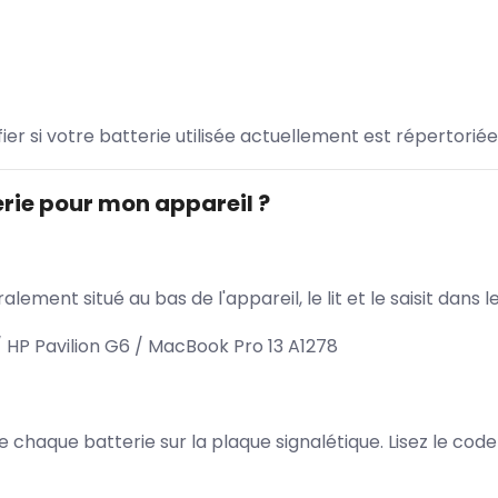
ifier si votre batterie utilisée actuellement est répertoriée
rie pour mon appareil ?
lement situé au bas de l'appareil, le lit et le saisit dan
HP Pavilion G6 / MacBook Pro 13 A1278
 de chaque batterie sur la plaque signalétique. Lisez le cod