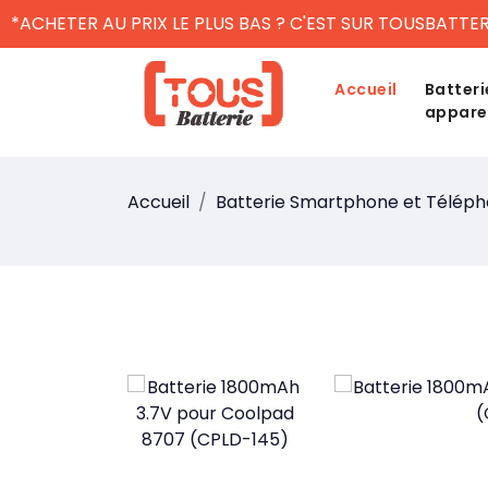
*ACHETER AU PRIX LE PLUS BAS ? C'EST SUR TOUSBATTER
Accueil
Batteri
appare
Accueil
Batterie Smartphone et Télép