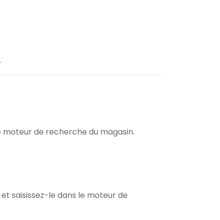
.
s le moteur de recherche du magasin.
e et saisissez-le dans le moteur de