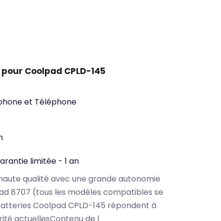
 pour Coolpad CPLD-145
phone et Téléphone
n
arantie limitée - 1 an
haute qualité avec une grande autonomie
ad 8707 (tous les modèles compatibles se
batteries Coolpad CPLD-145 répondent à
rité actuellesContenu de l