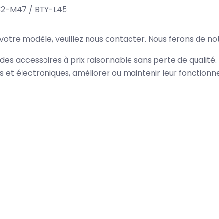
32-M47 / BTY-L45
 votre modèle, veuillez nous contacter. Nous ferons de no
des accessoires à prix raisonnable sans perte de qualité
es et électroniques, améliorer ou maintenir leur fonction