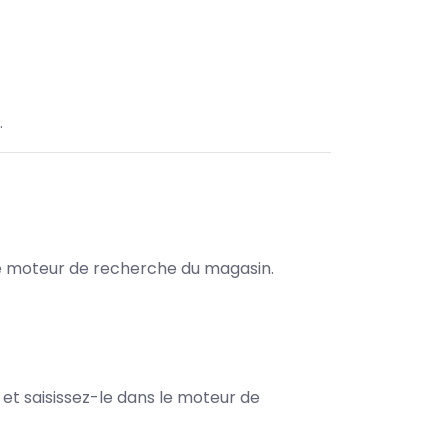
.
s le moteur de recherche du magasin.
e et saisissez-le dans le moteur de