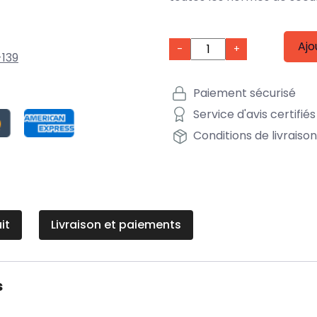
Ajo
-
+
139
Paiement sécurisé
Service d'avis certifiés
Conditions de livraiso
it
Livraison et paiements
s