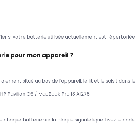
ifier si votre batterie utilisée actuellement est répertoriée
rie pour mon appareil ?
lement situé au bas de l'appareil, le lit et le saisit dan
HP Pavilion G6 / MacBook Pro 13 A1278
 de chaque batterie sur la plaque signalétique. Lisez le cod