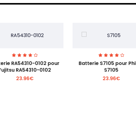
terie RA54310-0102 pour
Batterie S7105 pour Phi
Fujitsu RA54310-0102
S7105
23.96€
23.96€
Voir plus +
Voir plus +