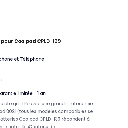
 pour Coolpad CPLD-139
phone et Téléphone
n
arantie limitée - 1 an
haute qualité avec une grande autonomie
d 8021 (tous les modèles compatibles se
batteries Coolpad CPLD-139 répondent à
rité actuellesContenu de l