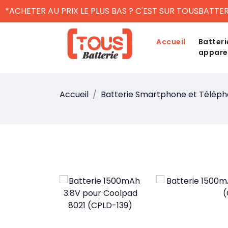
*ACHETER AU PRIX LE PLUS BAS ? C'EST SUR TOUSBATTER
Accueil
Batteri
appare
Accueil
Batterie Smartphone et Télép