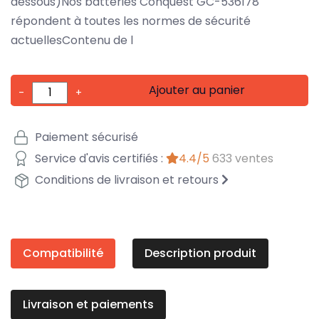
dessous)Nos batteries Conquest GC-536178
répondent à toutes les normes de sécurité
actuellesContenu de l
Ajouter au panier
-
+
Paiement sécurisé
Service d'avis certifiés :
4.4/5
633 ventes
Conditions de livraison et retours
Compatibilité
Description produit
Livraison et paiements