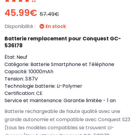
45.99€
57.49€
Disponibilité :
En stock
Batterie remplacement pour Conquest GC-
536178
État:
Neuf
Catégorie:
Batterie Smartphone et Téléphone
Capacité:
10000mAh
Tension:
3.87V
Technologie batterie:
Li-Polymer
Certification:
CE
Service et maintenance:
Garantie limitée - 1 an
Batterie rechargeable de haute qualité avec une
grande autonomie et compatible avec Conquest S23
(tous les modèles compatibles se trouvent ci-