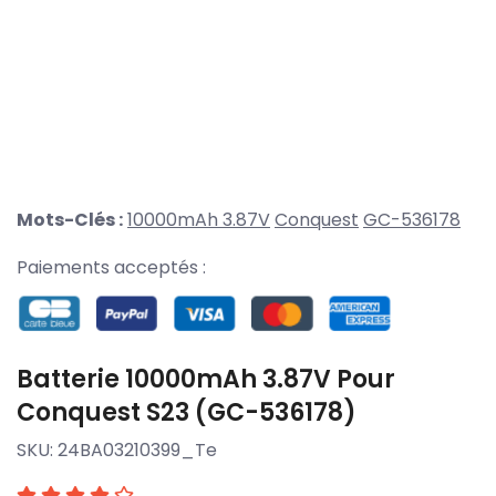
Mots-Clés :
10000mAh 3.87V
Conquest
GC-536178
Paiements acceptés :
Batterie 10000mAh 3.87V Pour
Conquest S23 (GC-536178)
SKU:
24BA03210399_Te