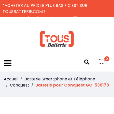
*ACHETER AU PRIX LE PLUS BAS ? C'EST SUR
TOUSBATTERIE.COM !
FAQ
Politique de retour
Contactez-nous
Livraison Gratuite
FR
0
Accueil
Batterie Smartphone et Téléphone
Conquest
Batterie pour Conquest GC-536178