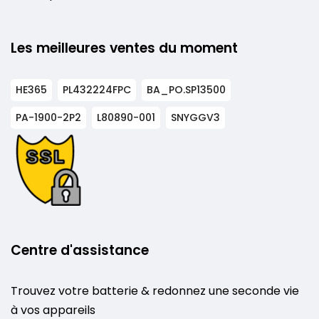
Les meilleures ventes du moment
HE365
PL432224FPC
BA_PO.SP13500
PA-1900-2P2
L80890-001
SNYGGV3
Centre d'assistance
Trouvez votre batterie & redonnez une seconde vie
à vos appareils