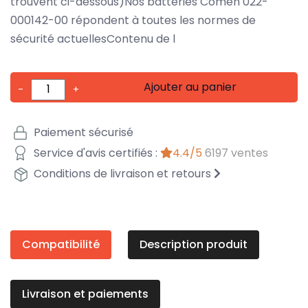
trouvent ci-dessous)Nos batteries Comen 022-
000142-00 répondent à toutes les normes de
sécurité actuellesContenu de l
Ajouter au panier
-
+
Paiement sécurisé
Service d'avis certifiés :
4.4/5
6197 ventes
Conditions de livraison et retours
Compatibilité
Description produit
Livraison et paiements