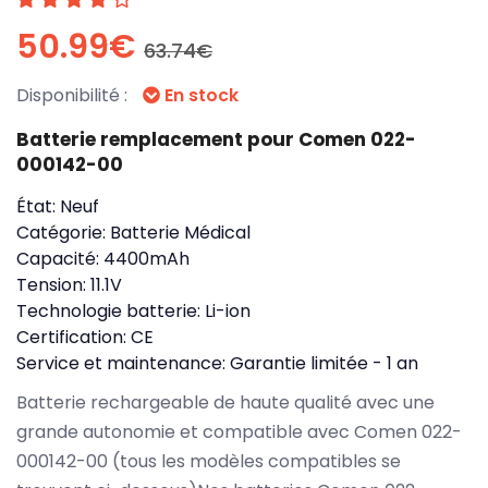
50.99€
63.74€
Disponibilité :
En stock
Batterie remplacement pour Comen 022-
000142-00
État:
Neuf
Catégorie:
Batterie Médical
Capacité:
4400mAh
Tension:
11.1V
Technologie batterie:
Li-ion
Certification:
CE
Service et maintenance:
Garantie limitée - 1 an
Batterie rechargeable de haute qualité avec une
grande autonomie et compatible avec Comen 022-
000142-00 (tous les modèles compatibles se