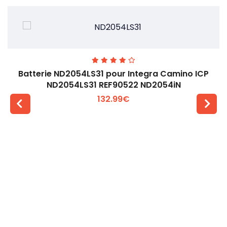
Batterie ND2054LS31 pour Integra Camino ICP
ND2054LS31 REF90522 ND2054iN
132.99€
Voir plus +