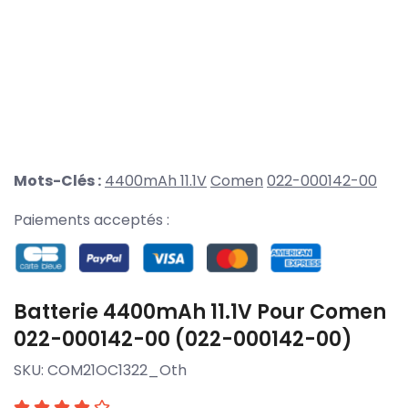
Mots-Clés :
4400mAh 11.1V
Comen
022-000142-00
Paiements acceptés :
Batterie 4400mAh 11.1V Pour Comen
022-000142-00 (022-000142-00)
SKU:
COM21OC1322_Oth