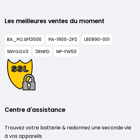
Les meilleures ventes du moment
BA_PO.SP13500
PA-1900-2P2
L80890-001
SNYGGV3
3RNFD
NP-FW50
Centre d'assistance
Trouvez votre batterie & redonnez une seconde vie
à vos appareils