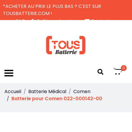
*ACHETER AU PRIX LE PLUS BAS ? C'EST SUR
TOUSBATTERIE.COM !
FAQ
Politique de retour
Contactez-nous
Livraison Gratuite
FR
0
Accueil
Batterie Médical
Comen
Batterie pour Comen 022-000142-00