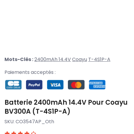
Mots-Clés :
2400mAh 14.4V
Coayu
T-4S1P-A
Paiements acceptés :
Batterie 2400mAh 14.4V Pour Coayu
BV300A (T-4S1P-A)
SKU:
CO3547AP_Oth