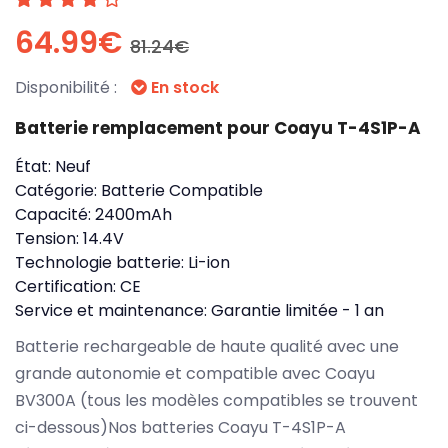
64.99€
81.24€
Disponibilité :
En stock
Batterie remplacement pour Coayu T-4S1P-A
État:
Neuf
Catégorie:
Batterie Compatible
Capacité:
2400mAh
Tension:
14.4V
Technologie batterie:
Li-ion
Certification:
CE
Service et maintenance:
Garantie limitée - 1 an
Batterie rechargeable de haute qualité avec une
grande autonomie et compatible avec Coayu
BV300A (tous les modèles compatibles se trouvent
ci-dessous)Nos batteries Coayu T-4S1P-A