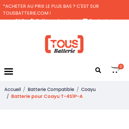
*ACHETER AU PRIX LE PLUS BAS ? C'EST SUR
TOUSBATTERIE.COM !
FAQ
Politique de retour
Contactez-nous
Livraison Gratuite
FR
0
Accueil
Batterie Compatible
Coayu
Batterie pour Coayu T-4S1P-A