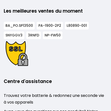
Les meilleures ventes du moment
BA_PO.SP13500
PA-1900-2P2
L80890-001
SNYGGV3
3RNFD
NP-FW50
Centre d'assistance
Trouvez votre batterie & redonnez une seconde vie
à vos appareils