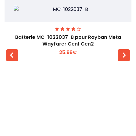
Batterie MC-1022037-B pour Rayban Meta
Wayfarer Gen1 Gen2
25.99€
Voir plus +