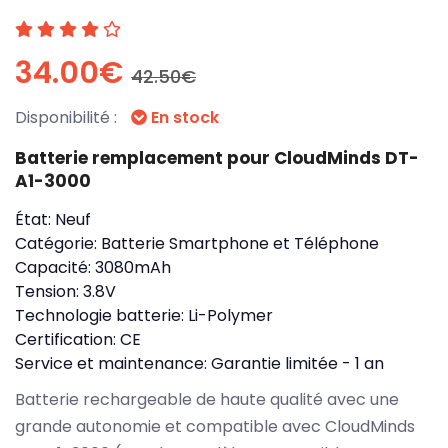
34.00€
42.50€
Disponibilité :
En stock
Batterie remplacement pour CloudMinds DT-
A1-3000
État:
Neuf
Catégorie:
Batterie Smartphone et Téléphone
Capacité:
3080mAh
Tension:
3.8V
Technologie batterie:
Li-Polymer
Certification:
CE
Service et maintenance:
Garantie limitée - 1 an
Batterie rechargeable de haute qualité avec une
grande autonomie et compatible avec CloudMinds