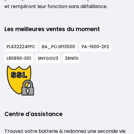
et rempliront leur fonction sans défaillance.
Les meilleures ventes du moment
PL432224FPC
BA_PO.SP13500
PA-1900-2P2
L80890-001
SNYGGV3
3RNFD
Centre d'assistance
Trouvez votre batterie & redonnez une seconde vie