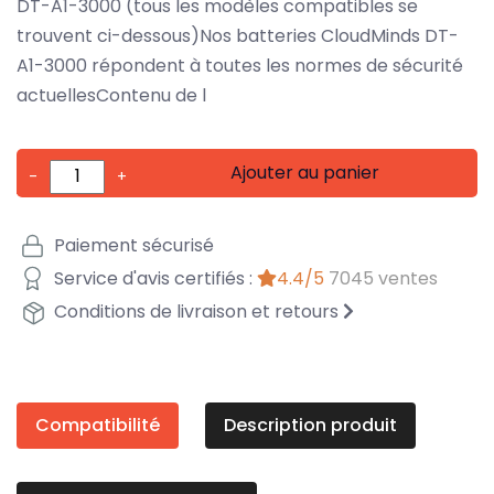
DT-A1-3000 (tous les modèles compatibles se
trouvent ci-dessous)Nos batteries CloudMinds DT-
A1-3000 répondent à toutes les normes de sécurité
actuellesContenu de l
Ajouter au panier
-
+
Paiement sécurisé
Service d'avis certifiés :
4.4/5
7045 ventes
Conditions de livraison et retours
Compatibilité
Description produit