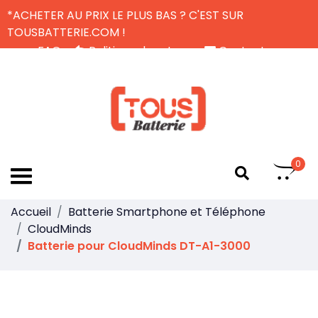
*ACHETER AU PRIX LE PLUS BAS ? C'EST SUR
TOUSBATTERIE.COM !
FAQ
Politique de retour
Contactez-nous
Livraison Gratuite
FR
0
Accueil
Batterie Smartphone et Téléphone
CloudMinds
Batterie pour CloudMinds DT-A1-3000