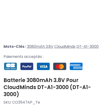
Mots-Clés :
3080mAh 3.8V
CloudMinds
DT-A1-3000
Paiements acceptés :
Batterie 3080mAh 3.8V Pour
CloudMinds DT-A1-3000 (DT-A1-
3000)
SKU:
CO3547AP_Te