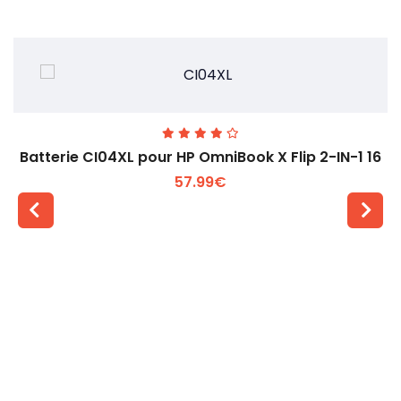
Batterie CI04XL pour HP OmniBook X Flip 2-IN-1 16
57.99€
Voir plus +