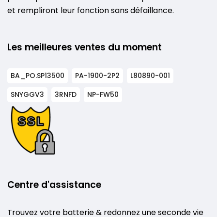
et rempliront leur fonction sans défaillance.
Les meilleures ventes du moment
BA_PO.SP13500
PA-1900-2P2
L80890-001
SNYGGV3
3RNFD
NP-FW50
Centre d'assistance
Trouvez votre batterie & redonnez une seconde vie