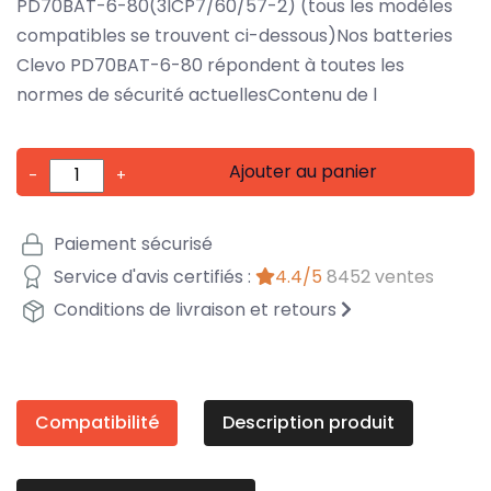
PD70BAT-6-80(3ICP7/60/57-2) (tous les modèles
compatibles se trouvent ci-dessous)Nos batteries
Clevo PD70BAT-6-80 répondent à toutes les
normes de sécurité actuellesContenu de l
Ajouter au panier
-
+
Paiement sécurisé
Service d'avis certifiés :
4.4/5
8452 ventes
Conditions de livraison et retours
Compatibilité
Description produit