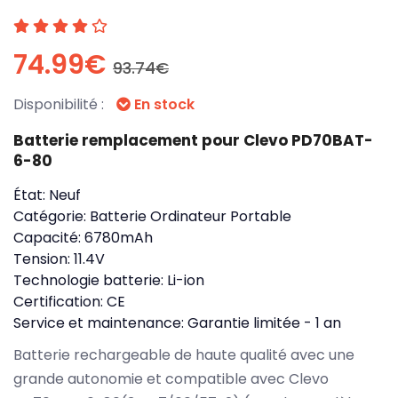
74.99€
93.74€
Disponibilité :
En stock
Batterie remplacement pour Clevo PD70BAT-
6-80
État:
Neuf
Catégorie:
Batterie Ordinateur Portable
Capacité:
6780mAh
Tension:
11.4V
Technologie batterie:
Li-ion
Certification:
CE
Service et maintenance:
Garantie limitée - 1 an
Batterie rechargeable de haute qualité avec une
grande autonomie et compatible avec Clevo