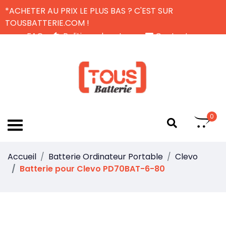
*ACHETER AU PRIX LE PLUS BAS ? C'EST SUR
TOUSBATTERIE.COM !
FAQ
Politique de retour
Contactez-nous
Livraison Gratuite
FR
0
Accueil
Batterie Ordinateur Portable
Clevo
Batterie pour Clevo PD70BAT-6-80