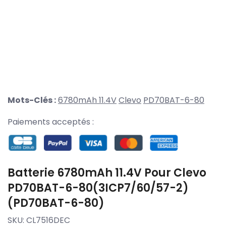
Mots-Clés :
6780mAh 11.4V
Clevo
PD70BAT-6-80
Paiements acceptés :
Batterie 6780mAh 11.4V Pour Clevo
PD70BAT-6-80(3ICP7/60/57-2)
(PD70BAT-6-80)
SKU:
CL7516DEC