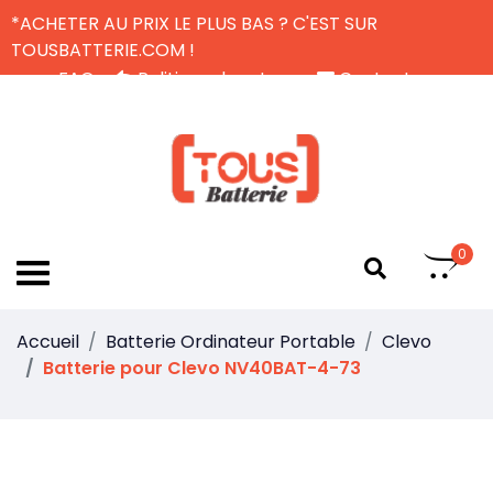
*ACHETER AU PRIX LE PLUS BAS ? C'EST SUR
TOUSBATTERIE.COM !
FAQ
Politique de retour
Contactez-nous
Livraison Gratuite
FR
0
Accueil
Batterie Ordinateur Portable
Clevo
Batterie pour Clevo NV40BAT-4-73