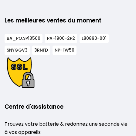
Les meilleures ventes du moment
BA_PO.SP13500
PA-1900-2P2
L80890-001
SNYGGV3
3RNFD
NP-FW50
Centre d'assistance
Trouvez votre batterie & redonnez une seconde vie
à vos appareils