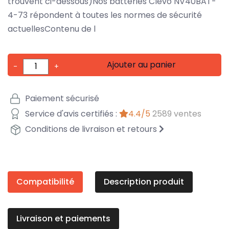
trouvent ci-dessous)Nos batteries Clevo NV40BAT-
4-73 répondent à toutes les normes de sécurité
actuellesContenu de l
Ajouter au panier
-
+
Paiement sécurisé
Service d'avis certifiés :
4.4/5
2589 ventes
Conditions de livraison et retours
Compatibilité
Description produit
Livraison et paiements