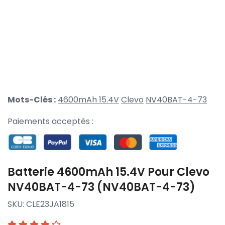
Mots-Clés :
4600mAh 15.4V
Clevo
NV40BAT-4-73
Paiements acceptés :
Batterie 4600mAh 15.4V Pour Clevo
NV40BAT-4-73 (NV40BAT-4-73)
SKU:
CLE23JA1815