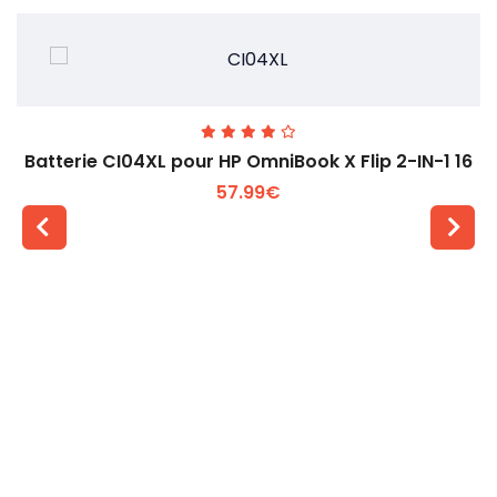
Batterie CI04XL pour HP OmniBook X Flip 2-IN-1 16
57.99€
Voir plus +