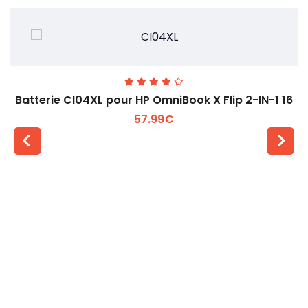
Batterie CI04XL pour HP OmniBook X Flip 2-IN-1 16
57.99€
Voir plus +