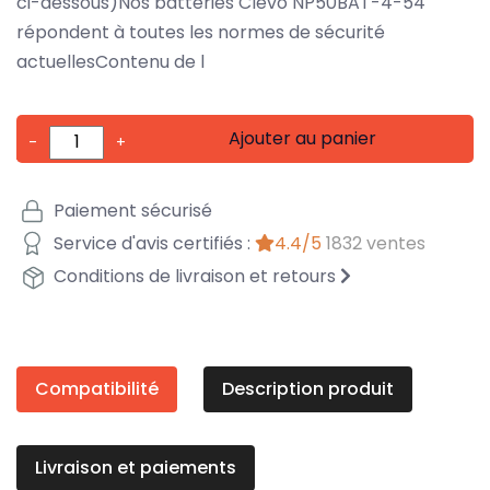
ci-dessous)Nos batteries Clevo NP50BAT-4-54
répondent à toutes les normes de sécurité
actuellesContenu de l
Ajouter au panier
-
+
Paiement sécurisé
Service d'avis certifiés :
4.4/5
1832 ventes
Conditions de livraison et retours
Compatibilité
Description produit
Livraison et paiements