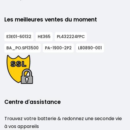
Les meilleures ventes du moment
E3E01-60132
HE365
PL432224FPC
BA_PO.SP13500
PA-1900-2P2
L80890-001
Centre d'assistance
Trouvez votre batterie & redonnez une seconde vie
à vos appareils