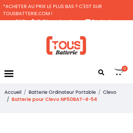
*ACHETER AU PRIX LE PLUS BAS ? C'EST SUR
TOUSBATTERIE.COM !
FAQ
Politique de retour
Contactez-nous
Livraison Gratuite
FR
0
Accueil
Batterie Ordinateur Portable
Clevo
Batterie pour Clevo NP50BAT-4-54