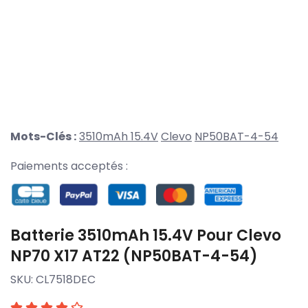
Mots-Clés :
3510mAh 15.4V
Clevo
NP50BAT-4-54
Paiements acceptés :
Batterie 3510mAh 15.4V Pour Clevo
NP70 X17 AT22 (NP50BAT-4-54)
SKU:
CL7518DEC