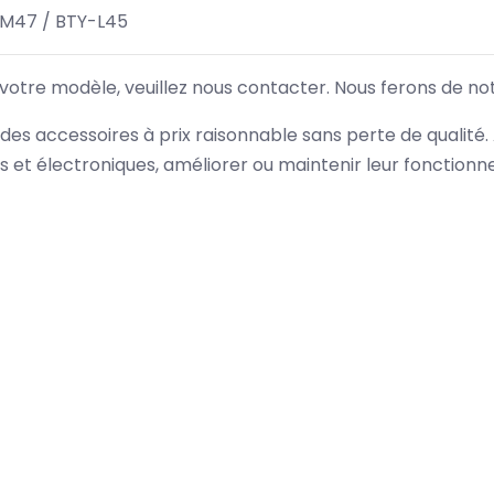
M47 / BTY-L45
 votre modèle, veuillez nous contacter. Nous ferons de no
des accessoires à prix raisonnable sans perte de qualité
es et électroniques, améliorer ou maintenir leur fonction