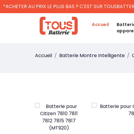
*ACHETER AU PRIX LE PLUS BAS ? C'EST SUR TOUSBATTER
Accueil
Batteri
appare
Accueil
Batterie Montre Intelligente