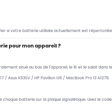
ifier si votre batterie utilisée actuellement est répertoriée
rie pour mon appareil ?
lement situé au bas de l'appareil, le lit et le saisit dan
817 / Asus K53SV / HP Pavilion G6 / MacBook Pro 13 A1278
 de chaque batterie sur la plaque signalétique. Lisez le cod