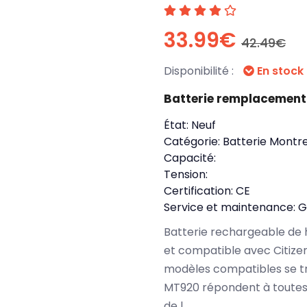
33.99€
42.49€
Disponibilité :
En stock
Batterie remplacement
État:
Neuf
Catégorie:
Batterie Montre
Capacité:
Tension:
Certification:
CE
Service et maintenance:
G
Batterie rechargeable de 
et compatible avec Citizen
modèles compatibles se tr
MT920 répondent à toutes
de l