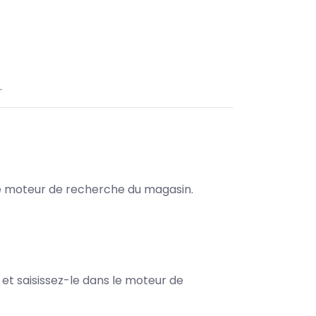
.
s le moteur de recherche du magasin.
e et saisissez-le dans le moteur de