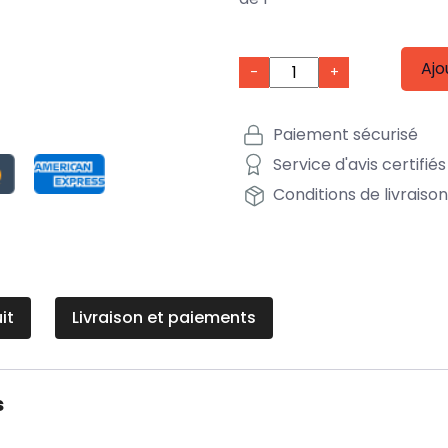
Ajo
-
+
Paiement sécurisé
Service d'avis certifiés
Conditions de livraiso
it
Livraison et paiements
s