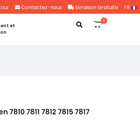
tour
Contactez-nous
Livraison Gratuite
FR
0
ent et
son
en 7810 7811 7812 7815 7817