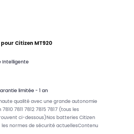
 pour Citizen MT920
 Intelligente
arantie limitée - 1 an
haute qualité avec une grande autonomie
 7810 7811 7812 7815 7817 (tous les
ouvent ci-dessous)Nos batteries Citizen
 les normes de sécurité actuellesContenu