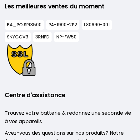
Les meilleures ventes du moment
BA_PO.SP13500
PA-1900-2P2
L80890-001
SNYGGV3
3RNFD
NP-FW50
Centre d'assistance
Trouvez votre batterie & redonnez une seconde vie
à vos appareils
Avez-vous des questions sur nos produits? Notre