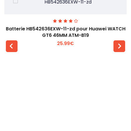
Batterie HB542636EXW-11-zd pour Huawei WATCH
GT6 46MM ATM-B19
25.99€
Voir plus +