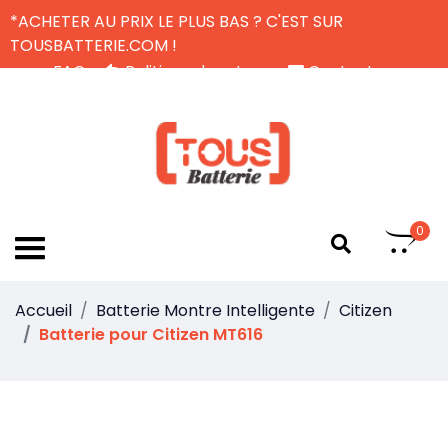
*ACHETER AU PRIX LE PLUS BAS ? C'EST SUR
TOUSBATTERIE.COM !
FAQ
Politique de retour
Contactez-nous
Livraison Gratuite
FR
0
Accueil
Batterie Montre Intelligente
Citizen
Batterie pour Citizen MT616