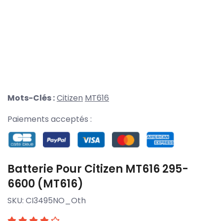
Mots-Clés :
Citizen
MT616
Paiements acceptés :
Batterie Pour Citizen MT616 295-
6600 (MT616)
SKU:
CI3495NO_Oth