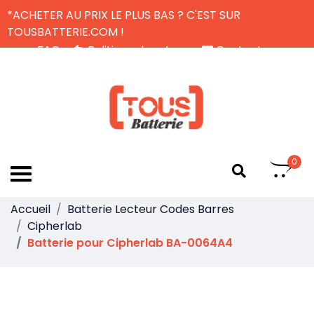
*ACHETER AU PRIX LE PLUS BAS ? C'EST SUR
TOUSBATTERIE.COM !
FAQ
Politique de retour
Contactez-nous
Livraison Gratuite
FR
0
Accueil
Batterie Lecteur Codes Barres
Cipherlab
Batterie pour Cipherlab BA-0064A4