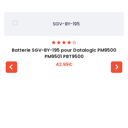
Batterie SGV-BY-195 pour Datalogic PM9500
PM9501 PBT9500
42.99€
Voir plus +