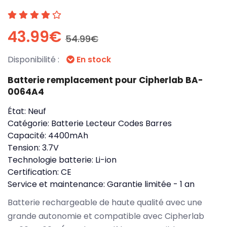
43.99€
54.99€
Disponibilité :
En stock
Batterie remplacement pour Cipherlab BA-
0064A4
État:
Neuf
Catégorie:
Batterie Lecteur Codes Barres
Capacité:
4400mAh
Tension:
3.7V
Technologie batterie:
Li-ion
Certification:
CE
Service et maintenance:
Garantie limitée - 1 an
Batterie rechargeable de haute qualité avec une
grande autonomie et compatible avec Cipherlab