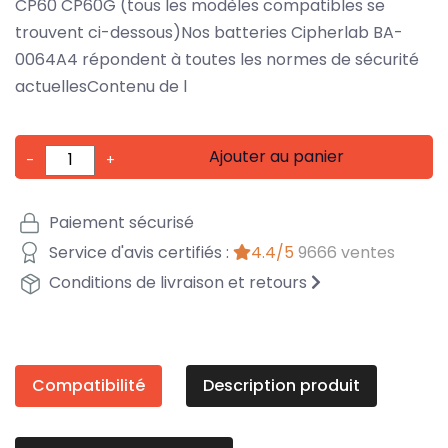
CP60 CP60G (tous les modèles compatibles se
trouvent ci-dessous)Nos batteries Cipherlab BA-
0064A4 répondent à toutes les normes de sécurité
actuellesContenu de l
Ajouter au panier
-
+
Paiement sécurisé
Service d'avis certifiés :
4.4/5
9666 ventes
Conditions de livraison et retours
Compatibilité
Description produit