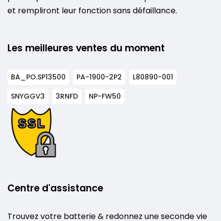
et rempliront leur fonction sans défaillance.
Les meilleures ventes du moment
BA_PO.SP13500
PA-1900-2P2
L80890-001
SNYGGV3
3RNFD
NP-FW50
Centre d'assistance
Trouvez votre batterie & redonnez une seconde vie