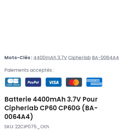
Mots-Clés :
4400mAh 3.7V
Cipherlab
BA-0064A4
Paiements acceptés :
Batterie 4400mAh 3.7V Pour
Cipherlab CP60 CP60G (BA-
0064A4)
SKU:
22CIP075_Oth