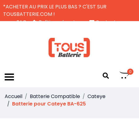
*ACHETER AU PRIX LE PLUS BAS ? C'EST SUR
TOUSBATTERIE.COM !
FAQ
Politique de retour
Contactez-nous
Livraison Gratuite
FR
0
Accueil
Batterie Compatible
Cateye
Batterie pour Cateye BA-625