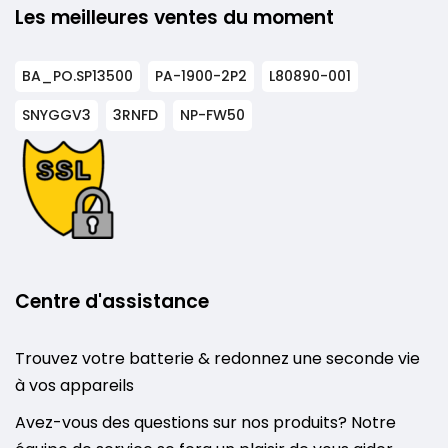
Les meilleures ventes du moment
BA_PO.SP13500
PA-1900-2P2
L80890-001
SNYGGV3
3RNFD
NP-FW50
Centre d'assistance
Trouvez votre batterie & redonnez une seconde vie
à vos appareils
Avez-vous des questions sur nos produits? Notre