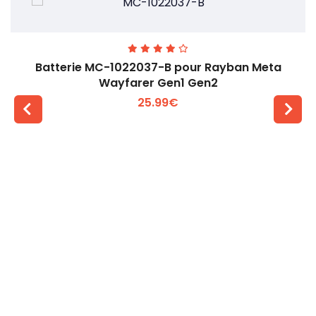
Batterie MC-1022037-B pour Rayban Meta
Wayfarer Gen1 Gen2
25.99€
Voir plus +