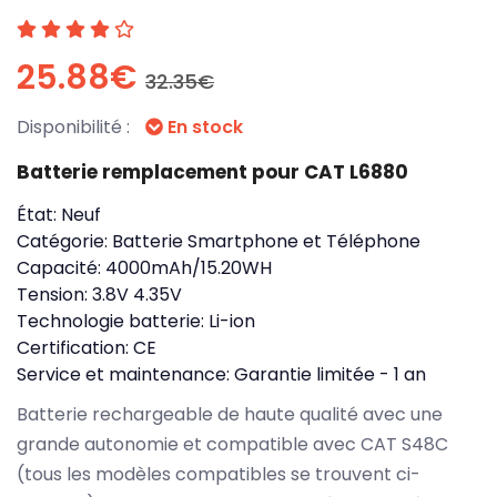
25.88€
32.35€
Disponibilité :
En stock
Batterie remplacement pour CAT L6880
État:
Neuf
Catégorie:
Batterie Smartphone et Téléphone
Capacité:
4000mAh/15.20WH
Tension:
3.8V 4.35V
Technologie batterie:
Li-ion
Certification:
CE
Service et maintenance:
Garantie limitée - 1 an
Batterie rechargeable de haute qualité avec une
grande autonomie et compatible avec CAT S48C
(tous les modèles compatibles se trouvent ci-