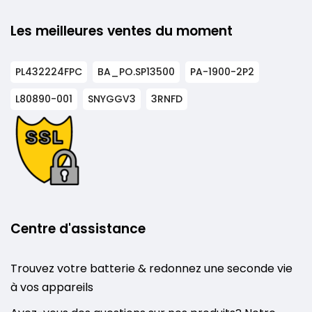
Les meilleures ventes du moment
PL432224FPC
BA_PO.SP13500
PA-1900-2P2
L80890-001
SNYGGV3
3RNFD
Centre d'assistance
Trouvez votre batterie & redonnez une seconde vie
à vos appareils