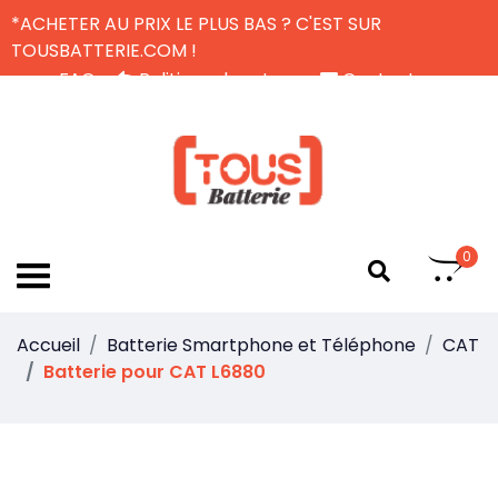
*ACHETER AU PRIX LE PLUS BAS ? C'EST SUR
TOUSBATTERIE.COM !
FAQ
Politique de retour
Contactez-nous
Livraison Gratuite
FR
0
Accueil
Batterie Smartphone et Téléphone
CAT
Batterie pour CAT L6880