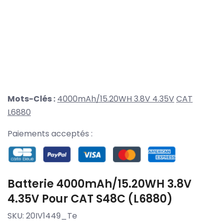
Mots-Clés :
4000mAh/15.20WH 3.8V 4.35V
CAT
L6880
Paiements acceptés :
Batterie 4000mAh/15.20WH 3.8V
4.35V Pour CAT S48C (L6880)
SKU:
20IV1449_Te