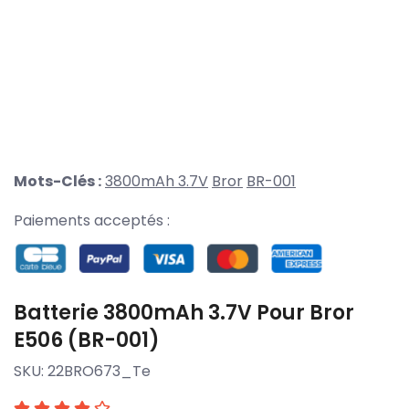
Mots-Clés :
3800mAh 3.7V
Bror
BR-001
Paiements acceptés :
Batterie 3800mAh 3.7V Pour Bror
E506 (BR-001)
SKU:
22BRO673_Te