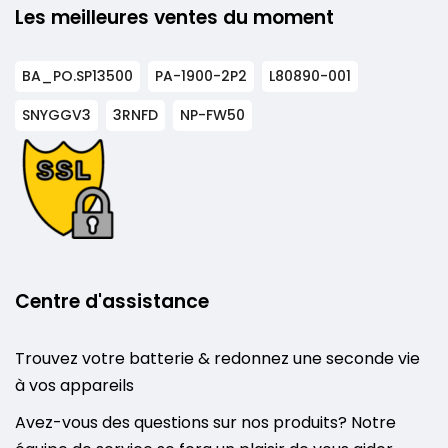
Les meilleures ventes du moment
BA_PO.SP13500
PA-1900-2P2
L80890-001
SNYGGV3
3RNFD
NP-FW50
Centre d'assistance
Trouvez votre batterie & redonnez une seconde vie
à vos appareils
Avez-vous des questions sur nos produits? Notre