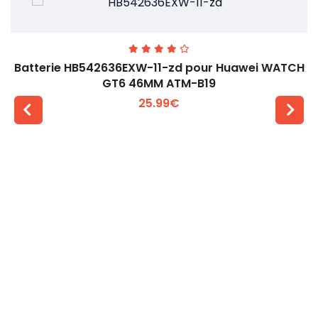
Batterie HB542636EXW-11-zd pour Huawei WATCH
GT6 46MM ATM-B19
25.99€
Voir plus +