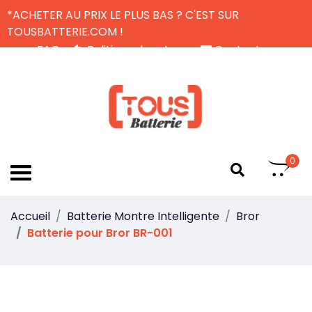
*ACHETER AU PRIX LE PLUS BAS ? C'EST SUR
TOUSBATTERIE.COM !
FAQ
Politique de retour
Contactez-nous
Livraison Gratuite
FR
0
Accueil
Batterie Montre Intelligente
Bror
Batterie pour Bror BR-001