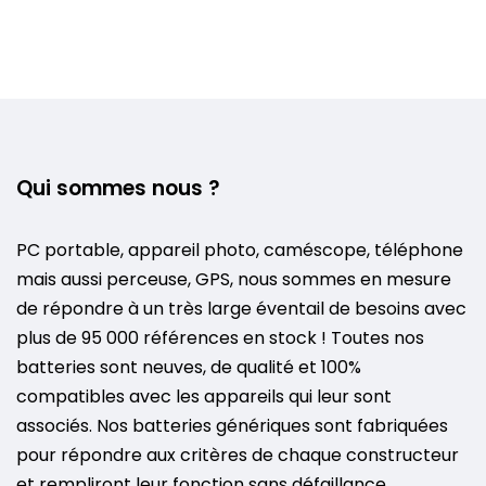
Qui sommes nous ?
PC portable, appareil photo, caméscope, téléphone
mais aussi perceuse, GPS, nous sommes en mesure
de répondre à un très large éventail de besoins avec
plus de 95 000 références en stock ! Toutes nos
batteries sont neuves, de qualité et 100%
compatibles avec les appareils qui leur sont
associés. Nos batteries génériques sont fabriquées
pour répondre aux critères de chaque constructeur
et rempliront leur fonction sans défaillance.