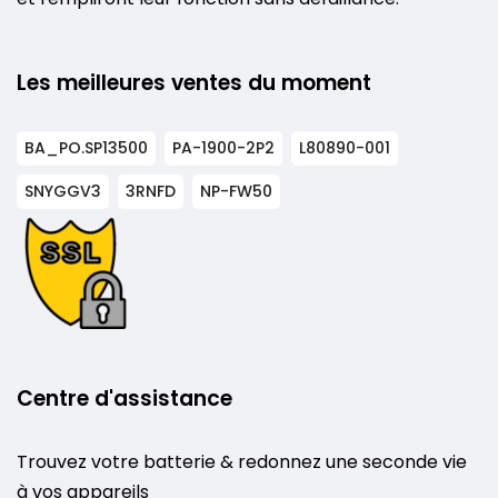
Les meilleures ventes du moment
BA_PO.SP13500
PA-1900-2P2
L80890-001
SNYGGV3
3RNFD
NP-FW50
Centre d'assistance
Trouvez votre batterie & redonnez une seconde vie
à vos appareils