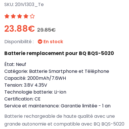
SKU:
20IV1303_Te
23.88€
29.85€
Disponibilité :
En stock
Batterie remplacement pour BQ BQS-5020
État:
Neuf
Catégorie:
Batterie Smartphone et Téléphone
Capacité:
2000mAh/7.6WH
Tension:
3.8V 4.35V
Technologie batterie:
Li-ion
Certification:
CE
Service et maintenance:
Garantie limitée - 1 an
Batterie rechargeable de haute qualité avec une
grande autonomie et compatible avec BQ BQS-5020