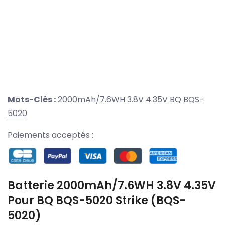
Mots-Clés :
2000mAh/7.6WH 3.8V 4.35V
BQ
BQS-
5020
Paiements acceptés :
Batterie 2000mAh/7.6WH 3.8V 4.35V
Pour BQ BQS-5020 Strike (BQS-
5020)