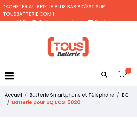
*ACHETER AU PRIX LE PLUS BAS ? C'EST SUR
TOUSBATTERIE.COM !
FAQ
Politique de retour
Contactez-nous
Livraison Gratuite
FR
0
Accueil
Batterie Smartphone et Téléphone
BQ
Batterie pour BQ BQS-5020