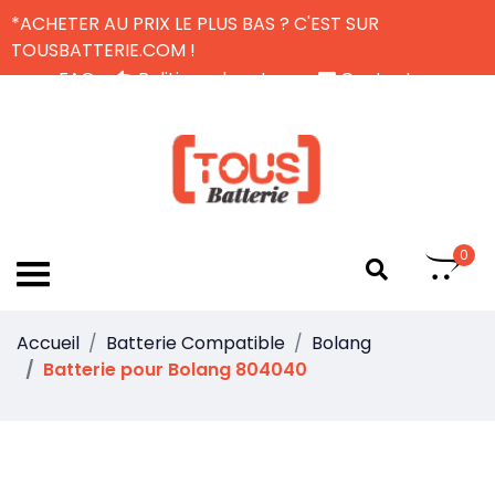
*ACHETER AU PRIX LE PLUS BAS ? C'EST SUR
TOUSBATTERIE.COM !
FAQ
Politique de retour
Contactez-nous
Livraison Gratuite
FR
0
Accueil
Batterie Compatible
Bolang
Batterie pour Bolang 804040