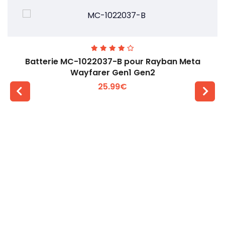
Batterie MC-1022037-B pour Rayban Meta
Wayfarer Gen1 Gen2
25.99€
Voir plus +