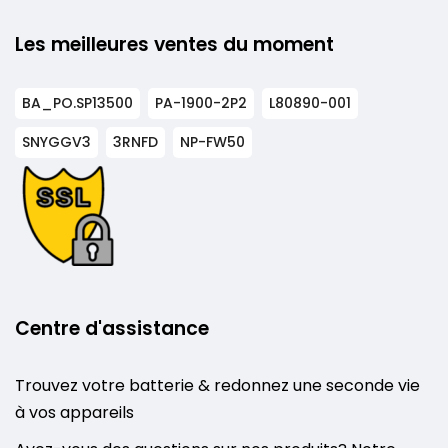
Les meilleures ventes du moment
BA_PO.SP13500
PA-1900-2P2
L80890-001
SNYGGV3
3RNFD
NP-FW50
Centre d'assistance
Trouvez votre batterie & redonnez une seconde vie
à vos appareils