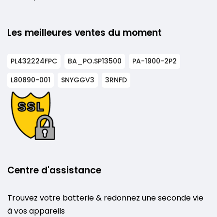
Les meilleures ventes du moment
PL432224FPC
BA_PO.SP13500
PA-1900-2P2
L80890-001
SNYGGV3
3RNFD
Centre d'assistance
Trouvez votre batterie & redonnez une seconde vie
à vos appareils