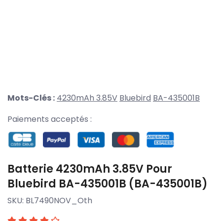
Mots-Clés :
4230mAh 3.85V
Bluebird
BA-435001B
Paiements acceptés :
Batterie 4230mAh 3.85V Pour
Bluebird BA-435001B (BA-435001B)
SKU:
BL7490NOV_Oth