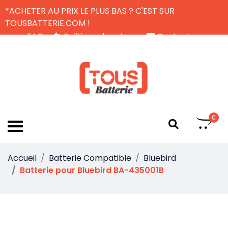
*ACHETER AU PRIX LE PLUS BAS ? C'EST SUR
TOUSBATTERIE.COM !
FAQ
Politique de retour
Contactez-nous
Livraison Gratuite
FR
0
Accueil
Batterie Compatible
Bluebird
Batterie pour Bluebird BA-435001B