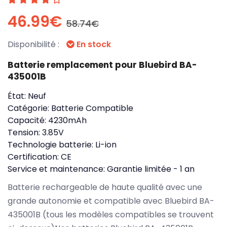
46.99€
58.74€
Disponibilité :
En stock
Batterie remplacement pour Bluebird BA-
435001B
État:
Neuf
Catégorie:
Batterie Compatible
Capacité:
4230mAh
Tension:
3.85V
Technologie batterie:
Li-ion
Certification:
CE
Service et maintenance:
Garantie limitée - 1 an
Batterie rechargeable de haute qualité avec une
grande autonomie et compatible avec Bluebird BA-
435001B (tous les modèles compatibles se trouvent