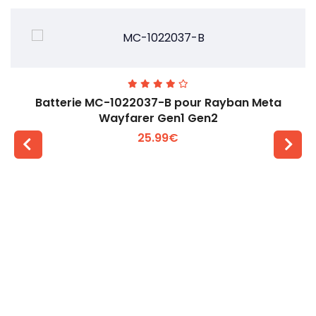
Batterie MC-1022037-B pour Rayban Meta
Wayfarer Gen1 Gen2
25.99€
Voir plus +