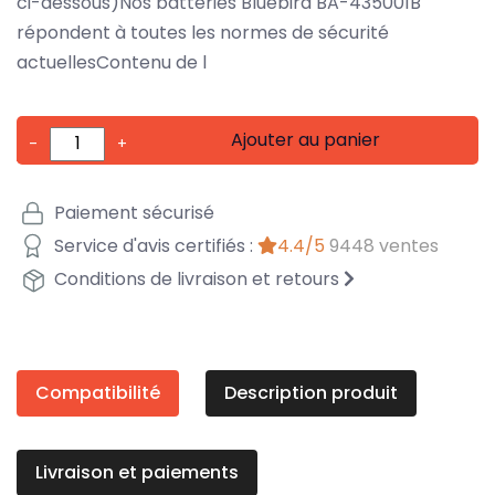
ci-dessous)Nos batteries Bluebird BA-435001B
répondent à toutes les normes de sécurité
actuellesContenu de l
Ajouter au panier
-
+
Paiement sécurisé
Service d'avis certifiés :
4.4/5
9448 ventes
Conditions de livraison et retours
Compatibilité
Description produit
Livraison et paiements