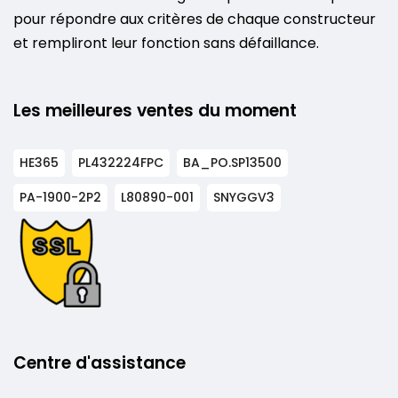
pour répondre aux critères de chaque constructeur
et rempliront leur fonction sans défaillance.
Les meilleures ventes du moment
HE365
PL432224FPC
BA_PO.SP13500
PA-1900-2P2
L80890-001
SNYGGV3
Centre d'assistance