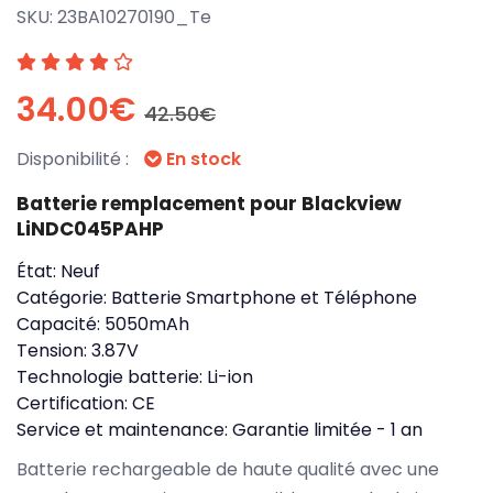
SKU:
23BA10270190_Te
34.00€
42.50€
Disponibilité :
En stock
Batterie remplacement pour Blackview
LiNDC045PAHP
État:
Neuf
Catégorie:
Batterie Smartphone et Téléphone
Capacité:
5050mAh
Tension:
3.87V
Technologie batterie:
Li-ion
Certification:
CE
Service et maintenance:
Garantie limitée - 1 an
Batterie rechargeable de haute qualité avec une