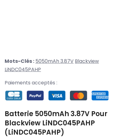
Mots-Clés :
5050mAh 3.87V
Blackview
LiNDC045PAHP
Paiements acceptés :
Batterie 5050mAh 3.87V Pour
Blackview LiNDC045PAHP
(LiNDC045PAHP)