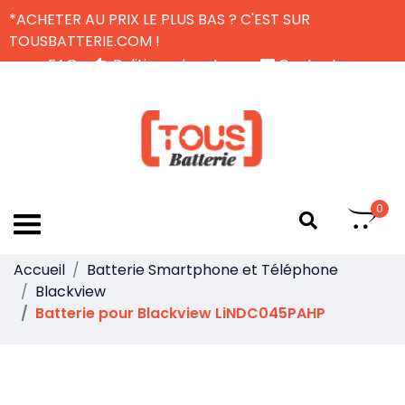
*ACHETER AU PRIX LE PLUS BAS ? C'EST SUR
TOUSBATTERIE.COM !
FAQ
Politique de retour
Contactez-nous
Livraison Gratuite
FR
0
Accueil
Batterie Smartphone et Téléphone
Blackview
Batterie pour Blackview LiNDC045PAHP