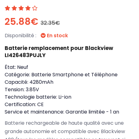
25.88€
32.35€
Disponibilité :
En stock
Batterie remplacement pour Blackview
LI426483PUJLY
État:
Neuf
Catégorie:
Batterie Smartphone et Téléphone
Capacité:
4280mAh
Tension:
3.85V
Technologie batterie:
Li-ion
Certification:
CE
Service et maintenance:
Garantie limitée - 1 an
Batterie rechargeable de haute qualité avec une
grande autonomie et compatible avec Blackview