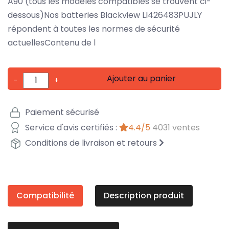
A90 (tous les modèles compatibles se trouvent ci-
dessous)Nos batteries Blackview LI426483PUJLY
répondent à toutes les normes de sécurité
actuellesContenu de l
Ajouter au panier
-
+
Paiement sécurisé
Service d'avis certifiés :
4.4/5
4031 ventes
Conditions de livraison et retours
Compatibilité
Description produit