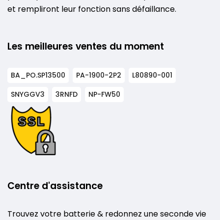
et rempliront leur fonction sans défaillance.
Les meilleures ventes du moment
BA_PO.SP13500
PA-1900-2P2
L80890-001
SNYGGV3
3RNFD
NP-FW50
Centre d'assistance
Trouvez votre batterie & redonnez une seconde vie