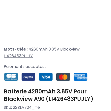
Mots-Clés :
4280mAh 3.85V
Blackview
LI426483PUJLY
Paiements acceptés :
Batterie 4280mAh 3.85V Pour
Blackview A90 (LI426483PUJLY)
SKU:
22BLA724_Te