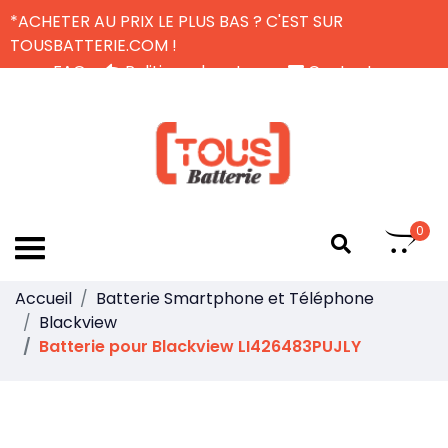
*ACHETER AU PRIX LE PLUS BAS ? C'EST SUR
TOUSBATTERIE.COM !
FAQ
Politique de retour
Contactez-nous
Livraison Gratuite
FR
0
Accueil
Batterie Smartphone et Téléphone
Blackview
Batterie pour Blackview LI426483PUJLY