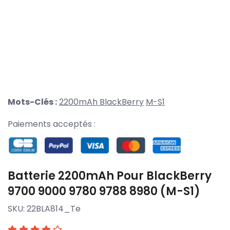
Mots-Clés :
2200mAh
BlackBerry
M-S1
Paiements acceptés :
Batterie 2200mAh Pour BlackBerry
9700 9000 9780 9788 8980 (M-S1)
SKU:
22BLA814_Te