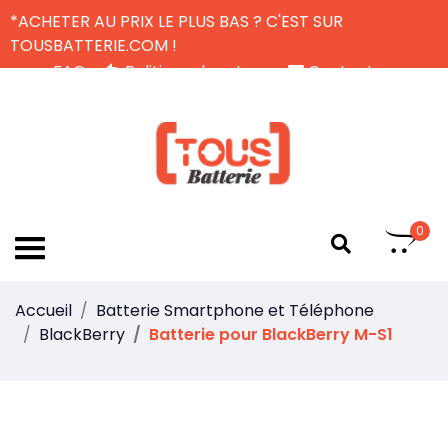
*ACHETER AU PRIX LE PLUS BAS ? C'EST SUR
TOUSBATTERIE.COM !
FAQ
Politique de retour
Contactez-nous
Livraison Gratuite
FR
0
Accueil
Batterie Smartphone et Téléphone
BlackBerry
Batterie pour BlackBerry M-S1