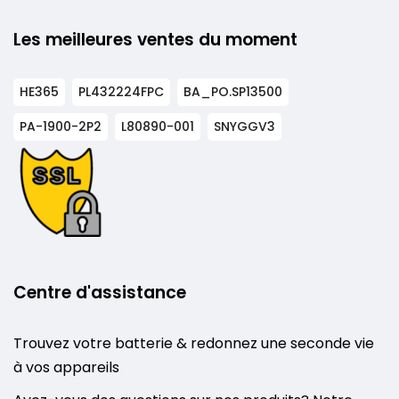
Les meilleures ventes du moment
HE365
PL432224FPC
BA_PO.SP13500
PA-1900-2P2
L80890-001
SNYGGV3
Centre d'assistance
Trouvez votre batterie & redonnez une seconde vie
à vos appareils