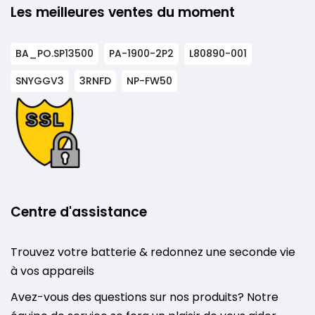
Les meilleures ventes du moment
BA_PO.SP13500
PA-1900-2P2
L80890-001
SNYGGV3
3RNFD
NP-FW50
Centre d'assistance
Trouvez votre batterie & redonnez une seconde vie
à vos appareils
Avez-vous des questions sur nos produits? Notre