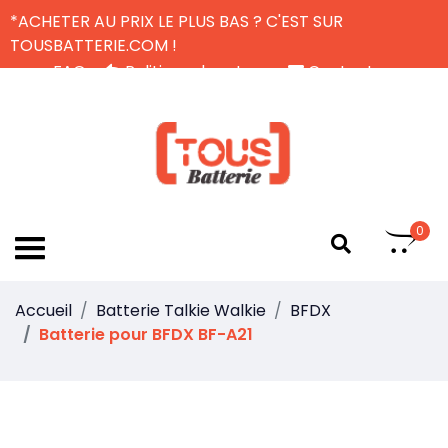
*ACHETER AU PRIX LE PLUS BAS ? C'EST SUR
TOUSBATTERIE.COM !
FAQ
Politique de retour
Contactez-nous
Livraison Gratuite
FR
0
Accueil
Batterie Talkie Walkie
BFDX
Batterie pour BFDX BF-A21