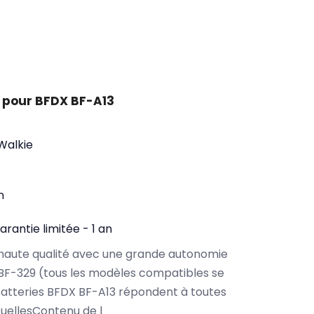
 pour BFDX BF-A13
 Walkie
n
arantie limitée - 1 an
haute qualité avec une grande autonomie
BF-329 (tous les modèles compatibles se
atteries BFDX BF-A13 répondent à toutes
tuellesContenu de l