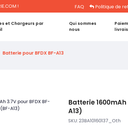
IE.COM !
FAQ
Politique de re
es et Chargeurs par
Qui sommes
Paiem
il
nous
livrai
Batterie pour BFDX BF-A13
Batterie 1600mAh 
A13)
SKU:
23BA10160137_Oth