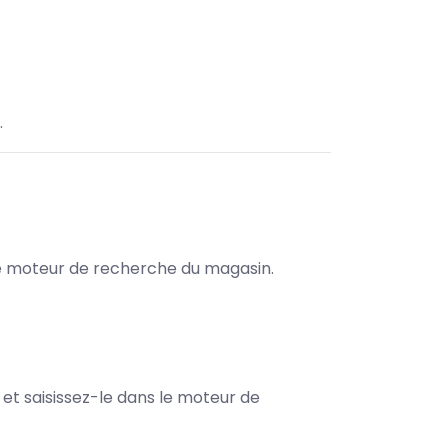
.
s le moteur de recherche du magasin.
e et saisissez-le dans le moteur de