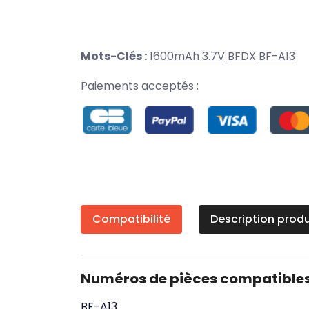
Mots-Clés :
1600mAh 3.7V
BFDX
BF-A13
Paiements acceptés :
Compatibilité
Description produ
Numéros de pièces compatible
BF-A13