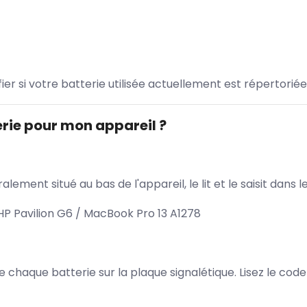
ifier si votre batterie utilisée actuellement est répertoriée
rie pour mon appareil ?
lement situé au bas de l'appareil, le lit et le saisit dan
P Pavilion G6 / MacBook Pro 13 A1278
 de chaque batterie sur la plaque signalétique. Lisez le cod