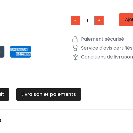
Ajo
-
+
Paiement sécurisé
Service d'avis certifiés
Conditions de livraiso
it
Livraison et paiements
s