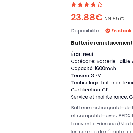
23.88€
29.85€
Disponibilité :
En stock
Batterie remplacement
État:
Neuf
Catégorie:
Batterie Talkie
Capacité:
1600mAh
Tension:
3.7V
Technologie batterie:
Li-io
Certification:
CE
Service et maintenance:
G
Batterie rechargeable de 
et compatible avec BFDX 
trouvent ci-dessous)Nos b
les normes de sécurité ac