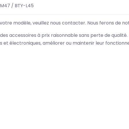
-M47 / BTY-L45
 votre modèle, veuillez nous contacter. Nous ferons de no
des accessoires à prix raisonnable sans perte de qualité
es et électroniques, améliorer ou maintenir leur fonction