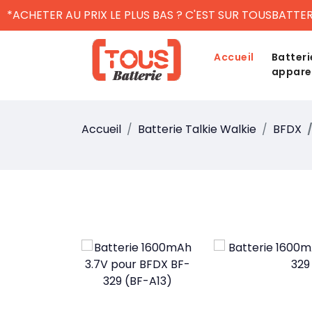
*ACHETER AU PRIX LE PLUS BAS ? C'EST SUR TOUSBATTER
Accueil
Batteri
appare
Accueil
Batterie Talkie Walkie
BFDX