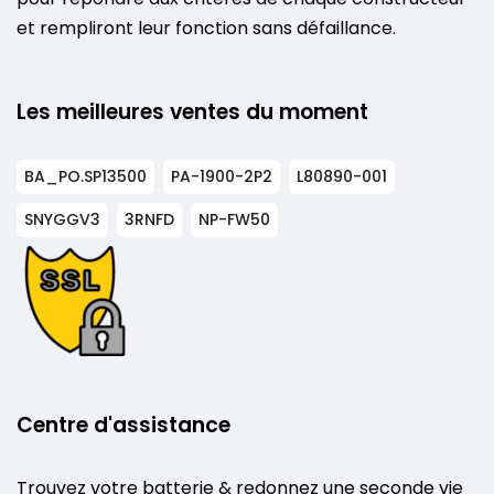
et rempliront leur fonction sans défaillance.
Les meilleures ventes du moment
BA_PO.SP13500
PA-1900-2P2
L80890-001
SNYGGV3
3RNFD
NP-FW50
Centre d'assistance
Trouvez votre batterie & redonnez une seconde vie