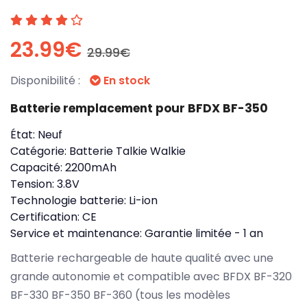
23.99€
29.99€
Disponibilité :
En stock
Batterie remplacement pour BFDX BF-350
État:
Neuf
Catégorie:
Batterie Talkie Walkie
Capacité:
2200mAh
Tension:
3.8V
Technologie batterie:
Li-ion
Certification:
CE
Service et maintenance:
Garantie limitée - 1 an
Batterie rechargeable de haute qualité avec une
grande autonomie et compatible avec BFDX BF-320
BF-330 BF-350 BF-360 (tous les modèles