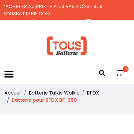
*ACHETER AU PRIX LE PLUS BAS ? C'EST SUR
TOUSBATTERIE.COM !
FAQ
Politique de retour
Contactez-nous
Livraison Gratuite
FR
0
Accueil
Batterie Talkie Walkie
BFDX
Batterie pour BFDX BF-350