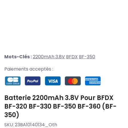
Mots-Clés :
2200mAh 3.8V
BFDX
BF-350
Paiements acceptés :
Batterie 2200mAh 3.8V Pour BFDX
BF-320 BF-330 BF-350 BF-360 (BF-
350)
SKU:
23BA10140134_Oth