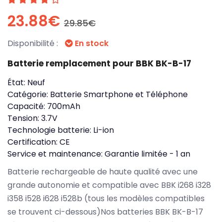
23.88€
29.85€
Disponibilité :
En stock
Batterie remplacement pour BBK BK-B-17
État:
Neuf
Catégorie:
Batterie Smartphone et Téléphone
Capacité:
700mAh
Tension:
3.7V
Technologie batterie:
Li-ion
Certification:
CE
Service et maintenance:
Garantie limitée - 1 an
Batterie rechargeable de haute qualité avec une
grande autonomie et compatible avec BBK i268 i328
i358 i528 i628 i528b (tous les modèles compatibles
se trouvent ci-dessous)Nos batteries BBK BK-B-17