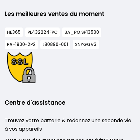
Les meilleures ventes du moment
HE365
PL432224FPC
BA_PO.SP13500
PA-1900-2P2
L80890-001
SNYGGV3
Centre d'assistance
Trouvez votre batterie & redonnez une seconde vie
à vos appareils