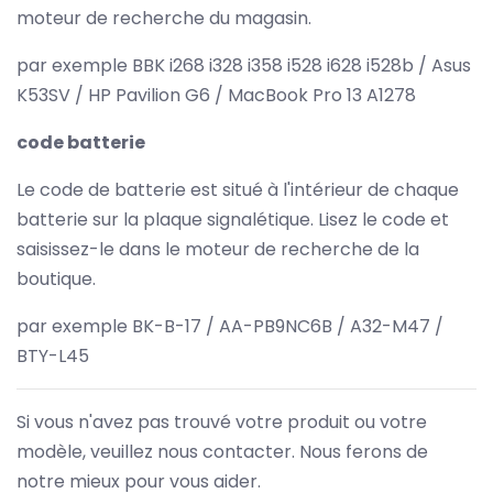
moteur de recherche du magasin.
par exemple BBK i268 i328 i358 i528 i628 i528b / Asus
K53SV / HP Pavilion G6 / MacBook Pro 13 A1278
code batterie
Le code de batterie est situé à l'intérieur de chaque
batterie sur la plaque signalétique. Lisez le code et
saisissez-le dans le moteur de recherche de la
boutique.
par exemple BK-B-17 / AA-PB9NC6B / A32-M47 /
BTY-L45
Si vous n'avez pas trouvé votre produit ou votre
modèle, veuillez nous contacter. Nous ferons de
notre mieux pour vous aider.