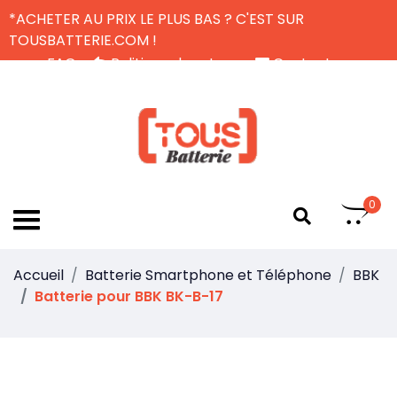
*ACHETER AU PRIX LE PLUS BAS ? C'EST SUR
TOUSBATTERIE.COM !
FAQ
Politique de retour
Contactez-nous
Livraison Gratuite
FR
0
Accueil
Batterie Smartphone et Téléphone
BBK
Batterie pour BBK BK-B-17