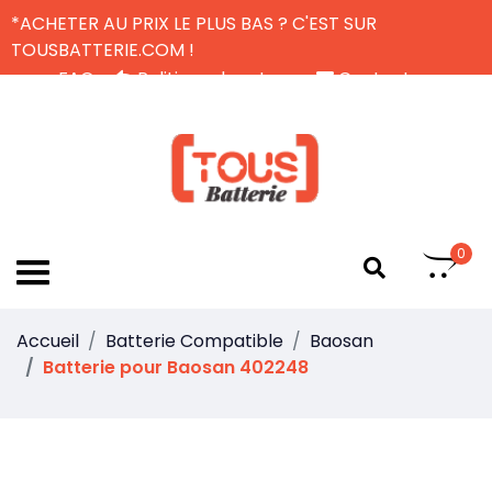
*ACHETER AU PRIX LE PLUS BAS ? C'EST SUR
TOUSBATTERIE.COM !
FAQ
Politique de retour
Contactez-nous
Livraison Gratuite
FR
0
Accueil
Batterie Compatible
Baosan
Batterie pour Baosan 402248