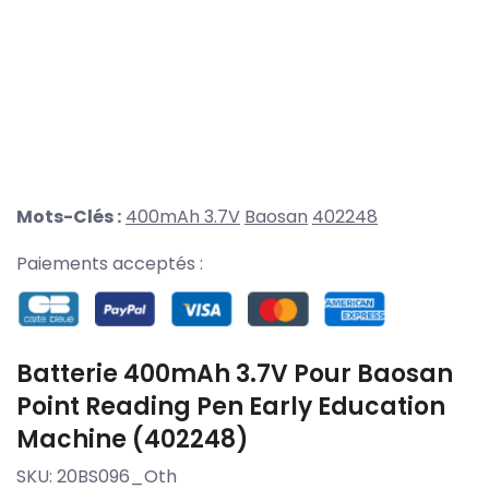
Mots-Clés :
400mAh 3.7V
Baosan
402248
Paiements acceptés :
Batterie 400mAh 3.7V Pour Baosan
Point Reading Pen Early Education
Machine (402248)
SKU:
20BS096_Oth