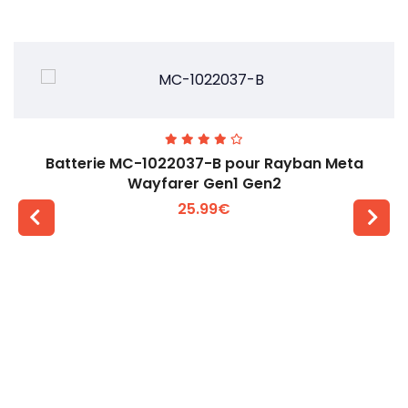
Batterie MC-1022037-B pour Rayban Meta
Wayfarer Gen1 Gen2
25.99€
Voir plus +