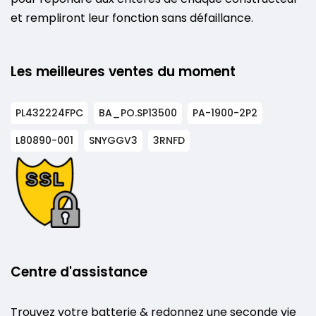
et rempliront leur fonction sans défaillance.
Les meilleures ventes du moment
PL432224FPC
BA_PO.SP13500
PA-1900-2P2
L80890-001
SNYGGV3
3RNFD
Centre d'assistance
Trouvez votre batterie & redonnez une seconde vie