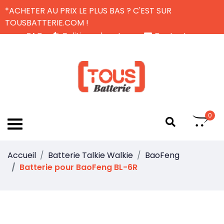
*ACHETER AU PRIX LE PLUS BAS ? C'EST SUR
TOUSBATTERIE.COM !
FAQ
Politique de retour
Contactez-nous
Livraison Gratuite
FR
0
Accueil
Batterie Talkie Walkie
BaoFeng
Batterie pour BaoFeng BL-6R