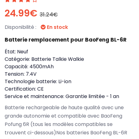
24.99€
31.24€
Disponibilité :
En stock
Batterie remplacement pour BaoFeng BL-6R
État:
Neuf
Catégorie:
Batterie Talkie Walkie
Capacité:
4500mAh
Tension:
7.4V
Technologie batterie:
Li-ion
Certification:
CE
Service et maintenance:
Garantie limitée - 1 an
Batterie rechargeable de haute qualité avec une
grande autonomie et compatible avec BaoFeng
Pofung 6R (tous les modèles compatibles se
trouvent ci-dessous)Nos batteries BaoFeng BL-6R