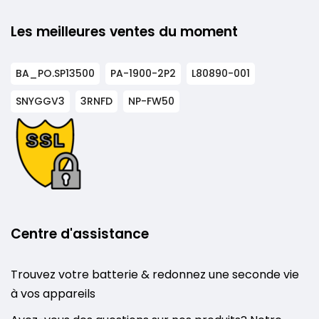
Les meilleures ventes du moment
BA_PO.SP13500
PA-1900-2P2
L80890-001
SNYGGV3
3RNFD
NP-FW50
Centre d'assistance
Trouvez votre batterie & redonnez une seconde vie
à vos appareils