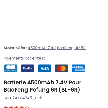
Mots-Clés :
4500mAh 7.4V
BaoFeng
BL-6R
Paiements acceptés :
Batterie 4500mAh 7.4V Pour
BaoFeng Pofung 6R (BL-6R)
SKU:
24KK42A5_Oth