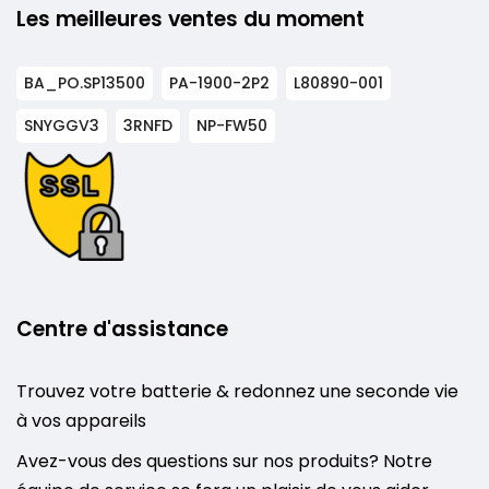
Les meilleures ventes du moment
BA_PO.SP13500
PA-1900-2P2
L80890-001
SNYGGV3
3RNFD
NP-FW50
Centre d'assistance
Trouvez votre batterie & redonnez une seconde vie
à vos appareils
Avez-vous des questions sur nos produits? Notre