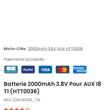
Mots-Clés :
2000mAh 3.8V
AUX
HTT0036
Paiements acceptés :
Batterie 2000mAh 3.8V Pour AUX I8
T1 (HTT0036)
SKU:
22AUX1021_Te