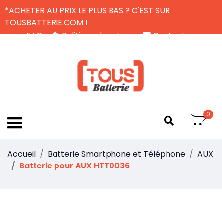
*ACHETER AU PRIX LE PLUS BAS ? C'EST SUR
TOUSBATTERIE.COM !
FAQ
Politique de retour
Contactez-nous
Livraison Gratuite
FR
0
Accueil
Batterie Smartphone et Téléphone
AUX
Batterie pour AUX HTT0036