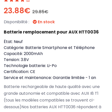
23.88€
29.85€
Disponibilité :
En stock
Batterie remplacement pour AUX HTT0036
État:
Neuf
Catégorie:
Batterie Smartphone et Téléphone
Capacité:
2000mAh
Tension:
3.8V
Technologie batterie:
Li-Po
Certification:
CE
Service et maintenance:
Garantie limitée - 1 an
Batterie rechargeable de haute qualité avec une
grande autonomie et compatible avec AUX I8 T1
(tous les modèles compatibles se trouvent ci-
dessous)Nos batteries AUX HTT0036 répondent à