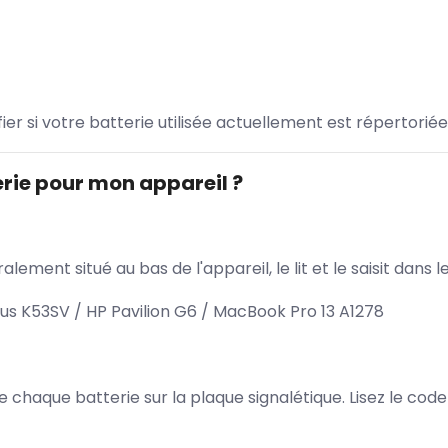
ifier si votre batterie utilisée actuellement est répertoriée
rie pour mon appareil ?
lement situé au bas de l'appareil, le lit et le saisit dan
s K53SV / HP Pavilion G6 / MacBook Pro 13 A1278
 de chaque batterie sur la plaque signalétique. Lisez le cod