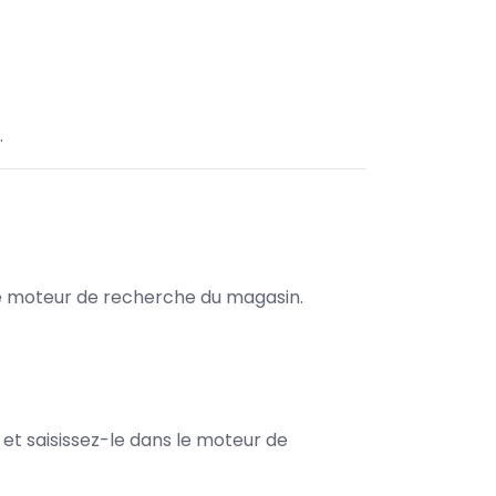
.
s le moteur de recherche du magasin.
e et saisissez-le dans le moteur de