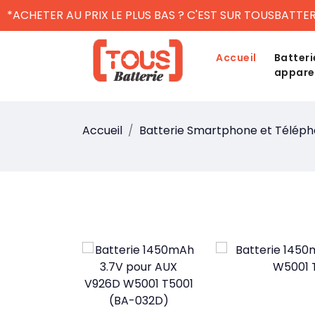
*ACHETER AU PRIX LE PLUS BAS ? C'EST SUR TOUSBATTER
Accueil
Batteri
appare
Accueil
Batterie Smartphone et Télép