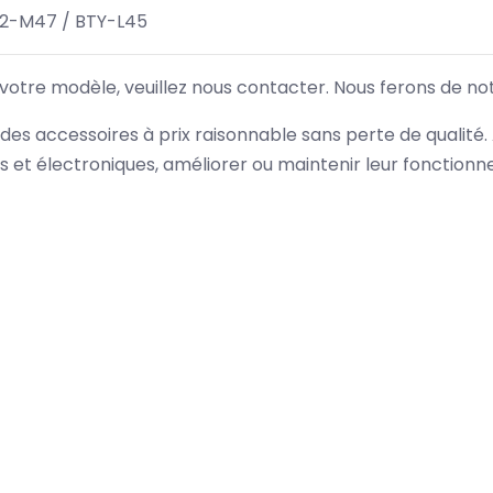
2-M47 / BTY-L45
 votre modèle, veuillez nous contacter. Nous ferons de no
des accessoires à prix raisonnable sans perte de qualité
es et électroniques, améliorer ou maintenir leur fonction