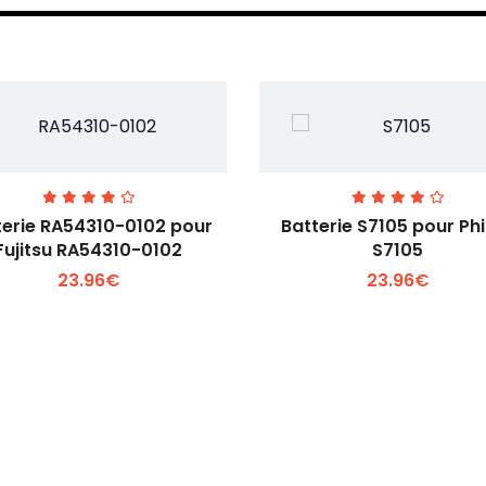
terie RA54310-0102 pour
Batterie S7105 pour Phi
Fujitsu RA54310-0102
S7105
23.96€
23.96€
Voir plus +
Voir plus +