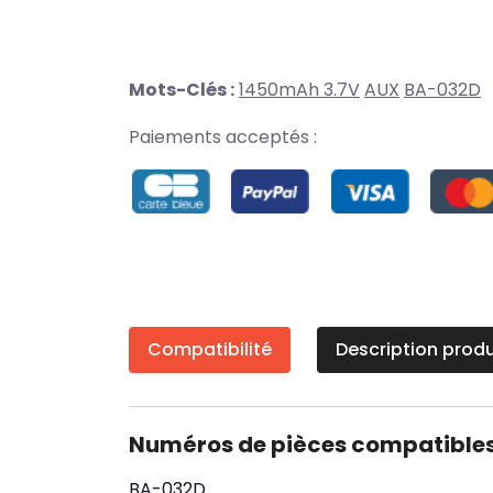
Mots-Clés :
1450mAh 3.7V
AUX
BA-032D
Paiements acceptés :
Compatibilité
Description produ
Numéros de pièces compatible
BA-032D