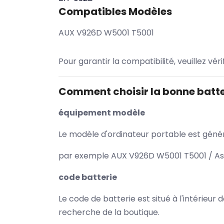
Compatibles Modèles
AUX V926D W5001 T5001
Pour garantir la compatibilité, veuillez vér
Comment choisir la bonne batte
équipement modèle
Le modèle d'ordinateur portable est généra
par exemple AUX V926D W5001 T5001 / Asu
code batterie
Le code de batterie est situé à l'intérieur
recherche de la boutique.