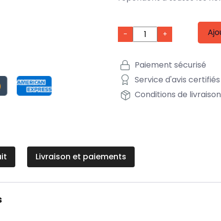
Ajo
-
+
Paiement sécurisé
Service d'avis certifiés
Conditions de livraiso
it
Livraison et paiements
s