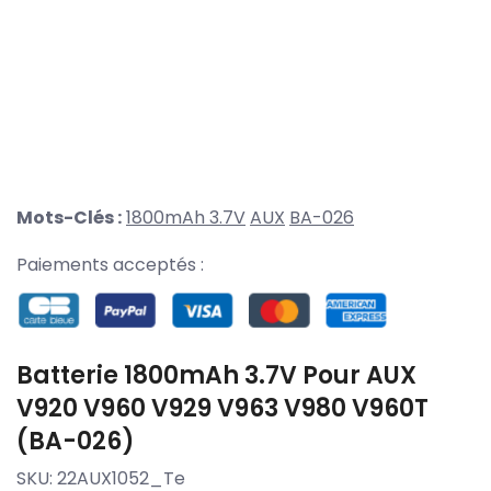
Mots-Clés :
1800mAh 3.7V
AUX
BA-026
Paiements acceptés :
Batterie 1800mAh 3.7V Pour AUX
V920 V960 V929 V963 V980 V960T
(BA-026)
SKU:
22AUX1052_Te