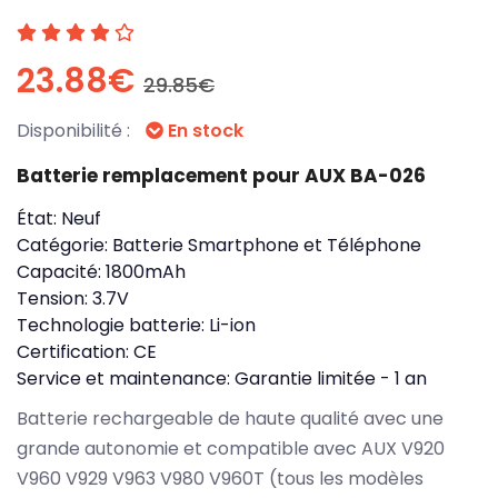
23.88€
29.85€
Disponibilité :
En stock
Batterie remplacement pour AUX BA-026
État:
Neuf
Catégorie:
Batterie Smartphone et Téléphone
Capacité:
1800mAh
Tension:
3.7V
Technologie batterie:
Li-ion
Certification:
CE
Service et maintenance:
Garantie limitée - 1 an
Batterie rechargeable de haute qualité avec une
grande autonomie et compatible avec AUX V920
V960 V929 V963 V980 V960T (tous les modèles