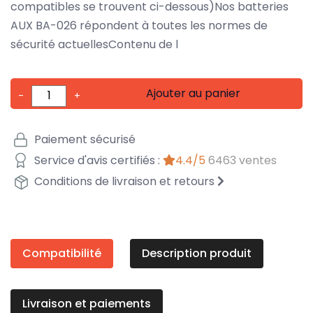
compatibles se trouvent ci-dessous)Nos batteries
AUX BA-026 répondent à toutes les normes de
sécurité actuellesContenu de l
Ajouter au panier
-
+
Paiement sécurisé
Service d'avis certifiés :
4.4/5
6463 ventes
Conditions de livraison et retours
Compatibilité
Description produit
Livraison et paiements