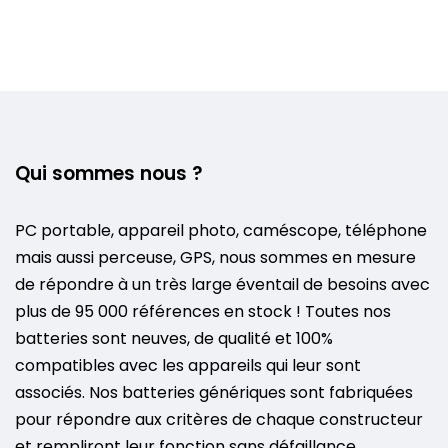
Qui sommes nous ?
PC portable, appareil photo, caméscope, téléphone
mais aussi perceuse, GPS, nous sommes en mesure
de répondre à un très large éventail de besoins avec
plus de 95 000 références en stock ! Toutes nos
batteries sont neuves, de qualité et 100%
compatibles avec les appareils qui leur sont
associés. Nos batteries génériques sont fabriquées
pour répondre aux critères de chaque constructeur
et rempliront leur fonction sans défaillance.