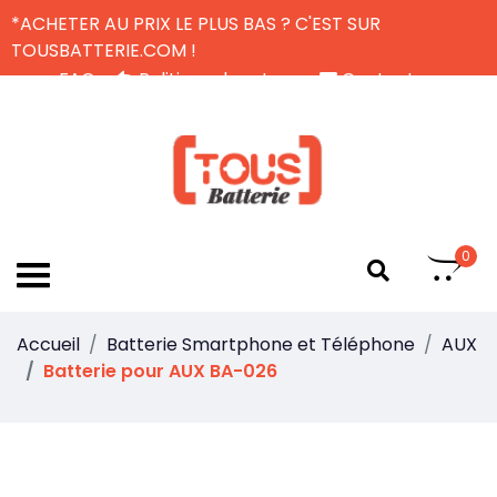
*ACHETER AU PRIX LE PLUS BAS ? C'EST SUR
TOUSBATTERIE.COM !
FAQ
Politique de retour
Contactez-nous
Livraison Gratuite
FR
0
Accueil
Batterie Smartphone et Téléphone
AUX
Batterie pour AUX BA-026