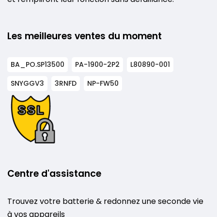
Les meilleures ventes du moment
BA_PO.SP13500
PA-1900-2P2
L80890-001
SNYGGV3
3RNFD
NP-FW50
Centre d'assistance
Trouvez votre batterie & redonnez une seconde vie
à vos appareils