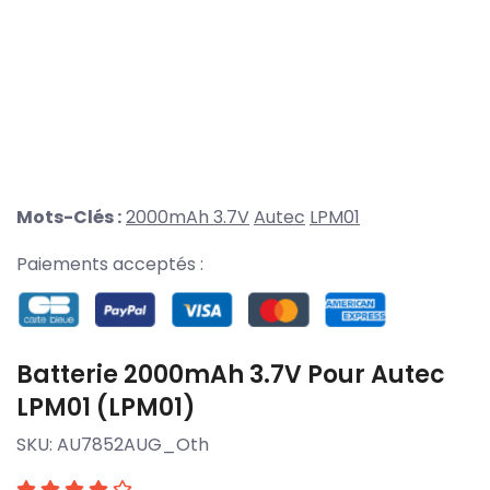
Mots-Clés :
2000mAh 3.7V
Autec
LPM01
Paiements acceptés :
Batterie 2000mAh 3.7V Pour Autec
LPM01 (LPM01)
SKU:
AU7852AUG_Oth