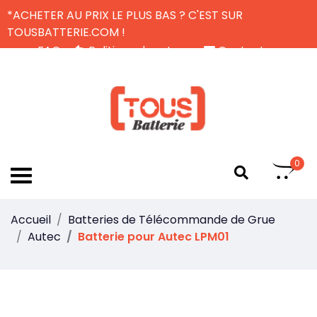
*ACHETER AU PRIX LE PLUS BAS ? C'EST SUR
TOUSBATTERIE.COM !
FAQ
Politique de retour
Contactez-nous
Livraison Gratuite
FR
0
Accueil
Batteries de Télécommande de Grue
Autec
Batterie pour Autec LPM01