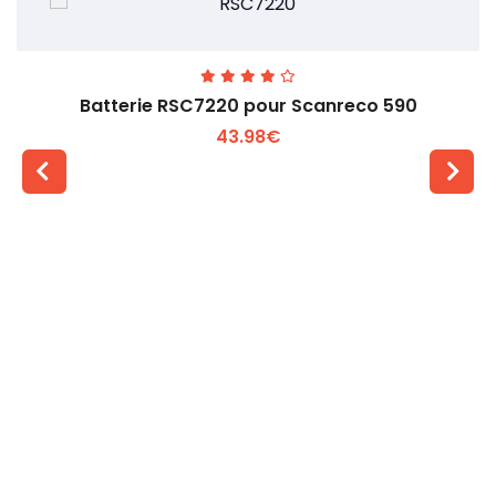
Batterie RSC7220 pour Scanreco 590
43.98€
Voir plus +