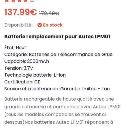
137.99€
172.49€
Disponibilité :
En stock
Batterie remplacement pour Autec LPM01
État:
Neuf
Catégorie:
Batteries de Télécommande de Grue
Capacité:
2000mAh
Tension:
3.7V
Technologie batterie:
Li-ion
Certification:
CE
Service et maintenance:
Garantie limitée - 1 an
Batterie rechargeable de haute qualité avec une
grande autonomie et compatible avec Autec LPM01
(tous les modèles compatibles se trouvent ci-
dessous)Nos batteries Autec LPM01 répondent à