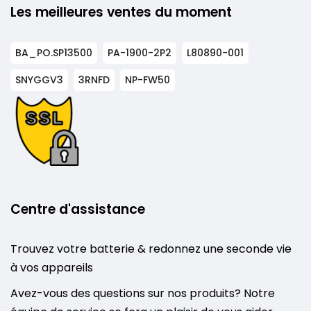
Les meilleures ventes du moment
BA_PO.SP13500
PA-1900-2P2
L80890-001
SNYGGV3
3RNFD
NP-FW50
Centre d'assistance
Trouvez votre batterie & redonnez une seconde vie
à vos appareils
Avez-vous des questions sur nos produits? Notre