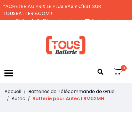
*ACHETER AU PRIX LE PLUS BAS ? C'EST SUR
TOUSBATTERIE.COM !
FAQ
Politique de retour
Contactez-nous
Livraison Gratuite
FR
0
Accueil
Batteries de Télécommande de Grue
Autec
Batterie pour Autec LBM02MH