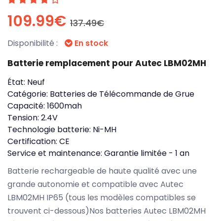
109.99€
137.49€
Disponibilité :
En stock
Batterie remplacement pour Autec LBM02MH
État:
Neuf
Catégorie:
Batteries de Télécommande de Grue
Capacité:
1600mah
Tension:
2.4V
Technologie batterie:
Ni-MH
Certification:
CE
Service et maintenance:
Garantie limitée - 1 an
Batterie rechargeable de haute qualité avec une
grande autonomie et compatible avec Autec
LBM02MH IP65 (tous les modèles compatibles se
trouvent ci-dessous)Nos batteries Autec LBM02MH