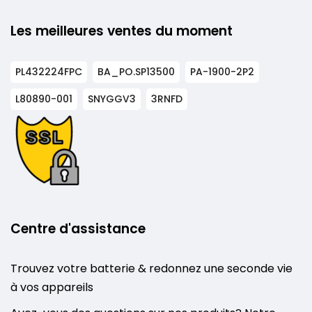
Les meilleures ventes du moment
PL432224FPC
BA_PO.SP13500
PA-1900-2P2
L80890-001
SNYGGV3
3RNFD
Centre d'assistance
Trouvez votre batterie & redonnez une seconde vie
à vos appareils