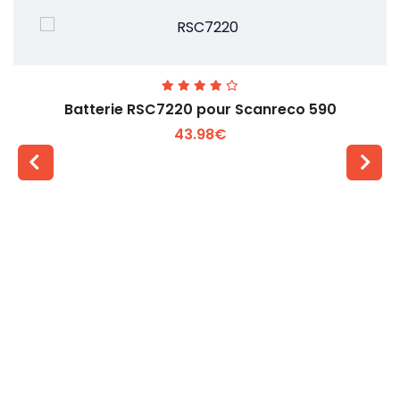
Batterie RSC7220 pour Scanreco 590
43.98€
Voir plus +