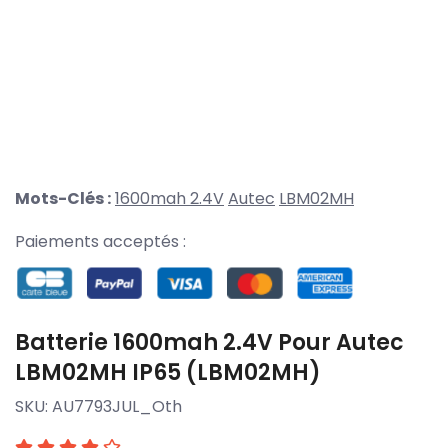
Mots-Clés :
1600mah 2.4V
Autec
LBM02MH
Paiements acceptés :
Batterie 1600mah 2.4V Pour Autec
LBM02MH IP65 (LBM02MH)
SKU:
AU7793JUL_Oth