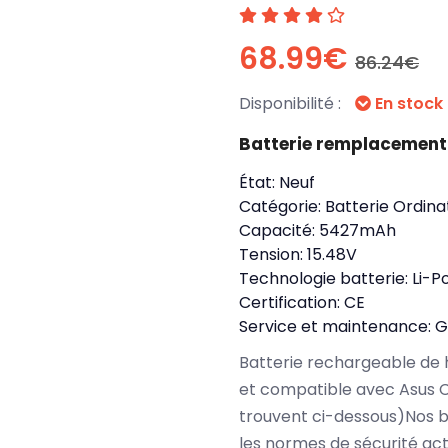
68.99€
86.24€
Disponibilité :
En stock
Batterie remplacement 
État:
Neuf
Catégorie:
Batterie Ordina
Capacité:
5427mAh
Tension:
15.48V
Technologie batterie:
Li-P
Certification:
CE
Service et maintenance:
G
Batterie rechargeable de 
et compatible avec Asus C
trouvent ci-dessous)Nos b
les normes de sécurité ac