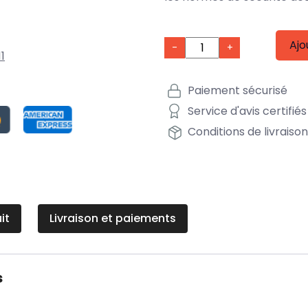
Ajo
-
+
1
Paiement sécurisé
Service d'avis certifiés
Conditions de livraiso
it
Livraison et paiements
s