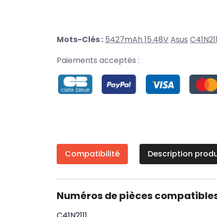
Mots-Clés :
5427mAh 15.48V
Asus
C41N211
Paiements acceptés :
Compatibilité
Description produ
Numéros de pièces compatible
C41N2111