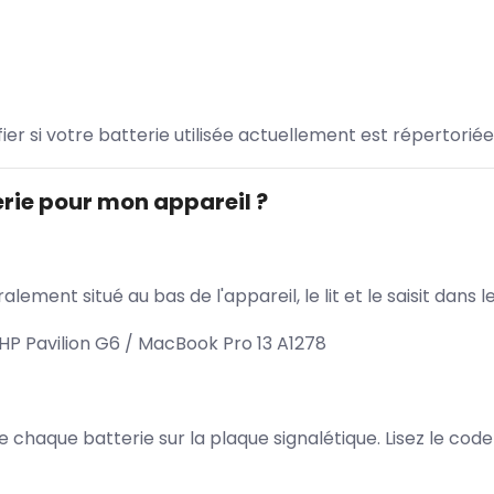
ifier si votre batterie utilisée actuellement est répertoriée
rie pour mon appareil ?
lement situé au bas de l'appareil, le lit et le saisit dan
HP Pavilion G6 / MacBook Pro 13 A1278
 de chaque batterie sur la plaque signalétique. Lisez le cod