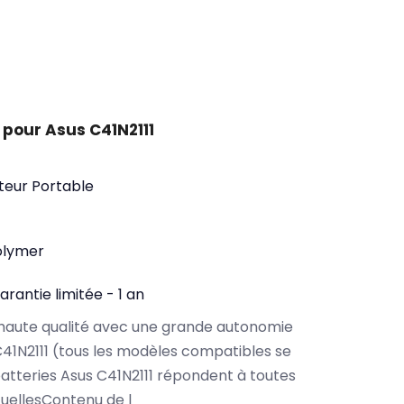
pour Asus C41N2111
teur Portable
olymer
arantie limitée - 1 an
haute qualité avec une grande autonomie
41N2111 (tous les modèles compatibles se
atteries Asus C41N2111 répondent à toutes
tuellesContenu de l