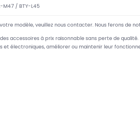
2-M47 / BTY-L45
 votre modèle, veuillez nous contacter. Nous ferons de no
des accessoires à prix raisonnable sans perte de qualité
es et électroniques, améliorer ou maintenir leur fonction