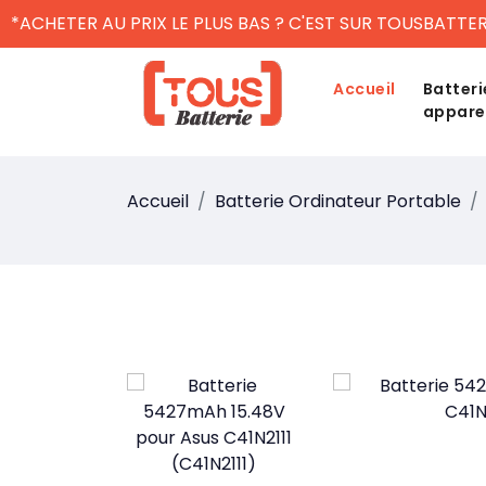
*ACHETER AU PRIX LE PLUS BAS ? C'EST SUR TOUSBATTER
Accueil
Batteri
appare
Accueil
Batterie Ordinateur Portable