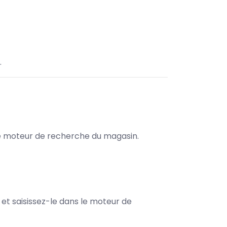
.
s le moteur de recherche du magasin.
e et saisissez-le dans le moteur de