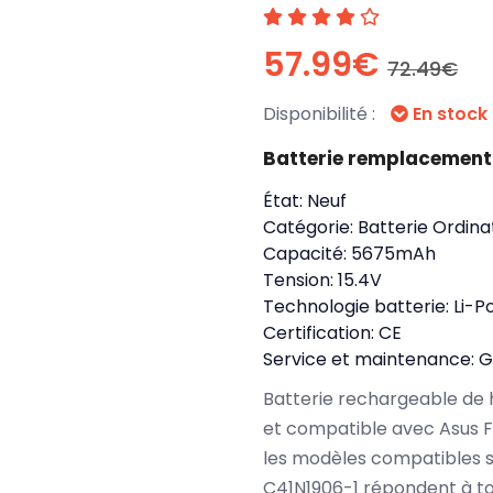
57.99€
72.49€
Disponibilité :
En stock
Batterie remplacement
État:
Neuf
Catégorie:
Batterie Ordina
Capacité:
5675mAh
Tension:
15.4V
Technologie batterie:
Li-P
Certification:
CE
Service et maintenance:
G
Batterie rechargeable de 
et compatible avec Asus
les modèles compatibles s
C41N1906-1 répondent à to