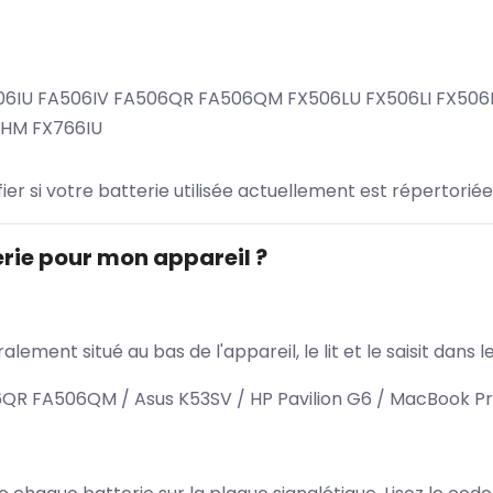
06IU FA506IV FA506QR FA506QM FX506LU FX506LI FX50
6HM FX766IU
ifier si votre batterie utilisée actuellement est répertoriée
rie pour mon appareil ?
lement situé au bas de l'appareil, le lit et le saisit dan
R FA506QM / Asus K53SV / HP Pavilion G6 / MacBook Pr