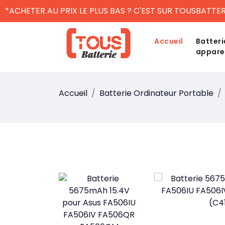
*ACHETER AU PRIX LE PLUS BAS ? C'EST SUR TOUSBATTER
Accueil
Batteri
appare
Accueil
Batterie Ordinateur Portable