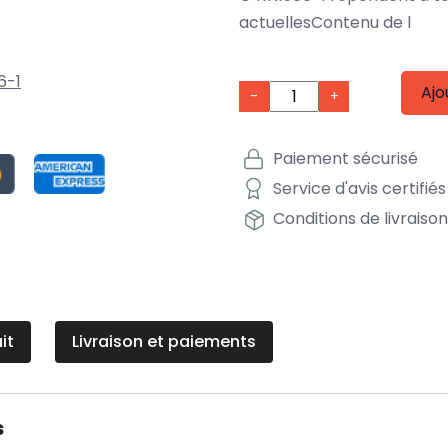
actuellesContenu de l
6-1
Ajo
-
+
Paiement sécurisé
Service d'avis certifiés
Conditions de livraiso
it
Livraison et paiements
s