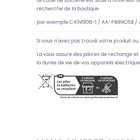
Le code de batterie est situé à l'intérieur
recherche de la boutique.
par exemple C41N1906-1 / AA-PB9NC6B /
Si vous n'avez pas trouvé votre produit ou
La vous assure des pièces de rechange et 
la durée de vie de vos appareils électriqu