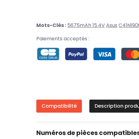
Mots-Clés :
5675mAh 15.4V
Asus
C41N190
Paiements acceptés :
Compatibilité
Description produ
Numéros de pièces compatible