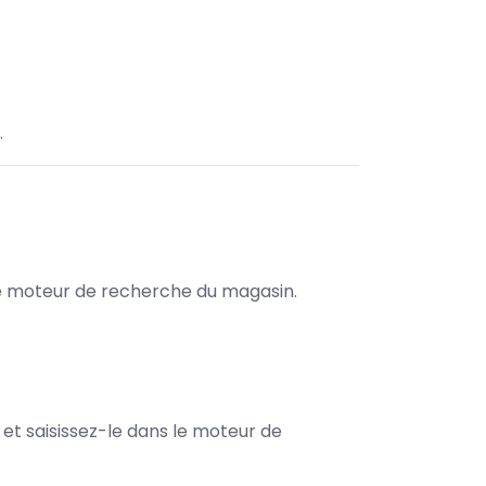
.
s le moteur de recherche du magasin.
e et saisissez-le dans le moteur de