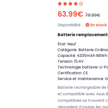
63.99€
79.99€
Disponibilité :
En stock
Batterie remplacement
État:
Neuf
Catégorie:
Batterie Ordina
Capacité:
4335mAh 66Wh
Tension:
15.4V
Technologie batterie:
Li-P
Certification:
CE
Service et maintenance:
G
Batterie rechargeable de 
et compatible avec Asus 
compatibles se trouvent c
répondent à toutes les no