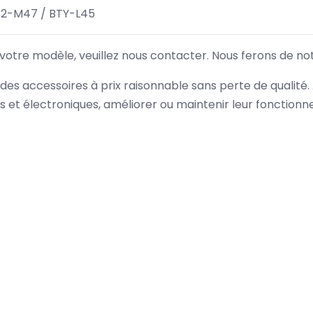
32-M47 / BTY-L45
 votre modèle, veuillez nous contacter. Nous ferons de no
des accessoires à prix raisonnable sans perte de qualité
es et électroniques, améliorer ou maintenir leur fonction