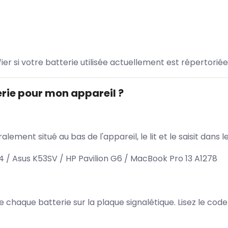
ifier si votre batterie utilisée actuellement est répertoriée
rie pour mon appareil ?
lement situé au bas de l'appareil, le lit et le saisit dan
 Asus K53SV / HP Pavilion G6 / MacBook Pro 13 A1278
 de chaque batterie sur la plaque signalétique. Lisez le cod