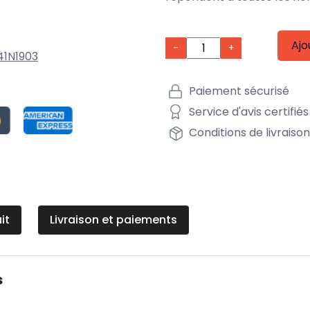
Ajo
-
+
41N1903
Paiement sécurisé
Service d'avis certifiés
Conditions de livraiso
it
Livraison et paiements
s