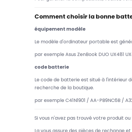
Comment choisir la bonne batte
équipement modèle
Le modèle d'ordinateur portable est généra
par exemple Asus ZenBook DUO UX481 UX48
code batterie
Le code de batterie est situé à l'intérieur
recherche de la boutique.
par exemple C41N1901 / AA-PB9NC6B / A
Si vous n'avez pas trouvé votre produit ou
La vous assure des pièces de rechange et 