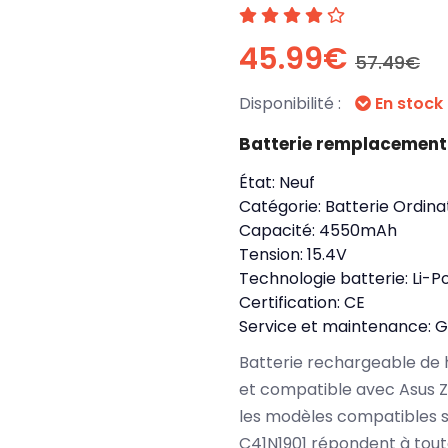
45.99€
57.49€
Disponibilité :
En stock
Batterie remplacement
État:
Neuf
Catégorie:
Batterie Ordina
Capacité:
4550mAh
Tension:
15.4V
Technologie batterie:
Li-P
Certification:
CE
Service et maintenance:
G
Batterie rechargeable de 
et compatible avec Asus 
les modèles compatibles s
C41N1901 répondent à tout