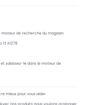
s le moteur de recherche du magasin.
 13 A1278
e et saisissez-le dans le moteur de
tre mieux pour vous aider.
. Avec nos produits nous voulons prolonger