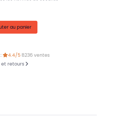
uter au panier
 :
4.4/5
8236 ventes
n et retours